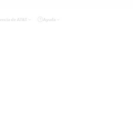
rencia de AT&T
Ayuda