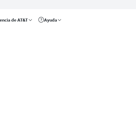
rencia de AT&T
Ayuda