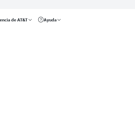
rencia de AT&T
Ayuda