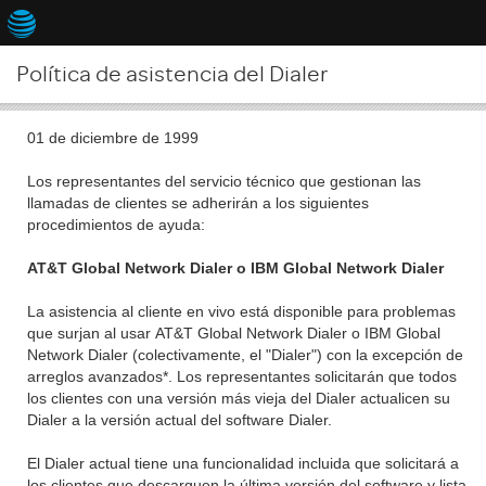
Política de asistencia del Dialer
01 de diciembre de 1999
Los representantes del servicio técnico que gestionan las
llamadas de clientes se adherirán a los siguientes
procedimientos de ayuda:
AT&T
Global Network Dialer o IBM Global Network Dialer
La asistencia al cliente en vivo está disponible para problemas
que surjan al usar
AT&T
Global Network Dialer o IBM Global
Network Dialer (colectivamente, el "Dialer") con la excepción de
arreglos avanzados*. Los representantes solicitarán que todos
los clientes con una versión más vieja del Dialer actualicen su
Dialer a la versión actual del software Dialer.
El Dialer actual tiene una funcionalidad incluida que solicitará a
los clientes que descarguen la última versión del software y lista