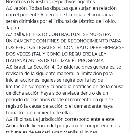
Nosotros o Nuestros respectivos agentes.
A.6 Japón. Todas las disputas que surjan en relación
con el presente Acuerdo de licencia del programa
serán dirimidas por el Tribunal de Distrito de Tokio,
Japón.
A.7 Italia. EL TEXTO CONTRACTUAL SE MUESTRA
ÚNICAMENTE CON FINES DE RECONOCIMIENTO PARA
LOS EFECTOS LEGALES. EL CONTRATO DEBE FIRMARSE
DOS VECES (TAL Y COMO LO REQUIERE LA LEY
ITALIANA) ANTES DE UTILIZAR EL PROGRAMA.
A.8 Israel. La Sección 4, Consideraciones generales, se
revisará de la siguiente manera: la limitación para
iniciar acciones legales se regirá por la ley de
limitación siempre y cuando la notificación de la causa
de dicha acción haya sido enviada dentro de un
período de dos años desde el momento en que se
registró la causa de acción o el demandante haya
tomado conocimiento de ella.
A.9 Filipinas. La jurisdicción correspondiente a este
Acuerdo de licencia del programa le competerá a los
tribunales de Makati, Gran Manila, Filipinas.