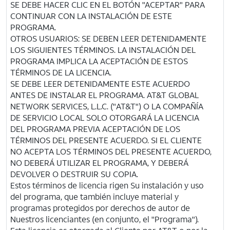
SE DEBE HACER CLIC EN EL BOTÓN "ACEPTAR" PARA
CONTINUAR CON LA INSTALACIÓN DE ESTE
PROGRAMA.
OTROS USUARIOS: SE DEBEN LEER DETENIDAMENTE
LOS SIGUIENTES TÉRMINOS. LA INSTALACIÓN DEL
PROGRAMA IMPLICA LA ACEPTACIÓN DE ESTOS
TÉRMINOS DE LA LICENCIA.
SE DEBE LEER DETENIDAMENTE ESTE ACUERDO
ANTES DE INSTALAR EL PROGRAMA.
AT&T
GLOBAL
NETWORK SERVICES, L.L.C. ("
AT&T
") O LA COMPAÑÍA
DE SERVICIO LOCAL SOLO OTORGARÁ LA LICENCIA
DEL PROGRAMA PREVIA ACEPTACIÓN DE LOS
TÉRMINOS DEL PRESENTE ACUERDO. SI EL CLIENTE
NO ACEPTA LOS TÉRMINOS DEL PRESENTE ACUERDO,
NO DEBERÁ UTILIZAR EL PROGRAMA, Y DEBERÁ
DEVOLVER O DESTRUIR SU COPIA.
Estos términos de licencia rigen Su instalación y uso
del programa, que también incluye material y
programas protegidos por derechos de autor de
Nuestros licenciantes (en conjunto, el "Programa").