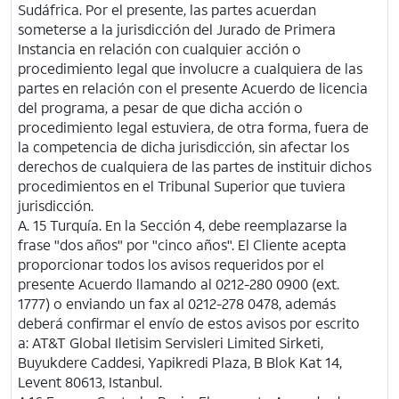
Sudáfrica. Por el presente, las partes acuerdan
someterse a la jurisdicción del Jurado de Primera
Instancia en relación con cualquier acción o
procedimiento legal que involucre a cualquiera de las
partes en relación con el presente Acuerdo de licencia
del programa, a pesar de que dicha acción o
procedimiento legal estuviera, de otra forma, fuera de
la competencia de dicha jurisdicción, sin afectar los
derechos de cualquiera de las partes de instituir dichos
procedimientos en el Tribunal Superior que tuviera
jurisdicción.
A. 15 Turquía. En la Sección 4, debe reemplazarse la
frase "dos años" por "cinco años". El Cliente acepta
proporcionar todos los avisos requeridos por el
presente Acuerdo llamando al 0212-280 0900 (ext.
1777) o enviando un fax al 0212-278 0478, además
deberá confirmar el envío de estos avisos por escrito
a:
AT&T
Global Iletisim Servisleri Limited Sirketi,
Buyukdere Caddesi, Yapikredi Plaza, B Blok Kat 14,
Levent 80613, Istanbul.