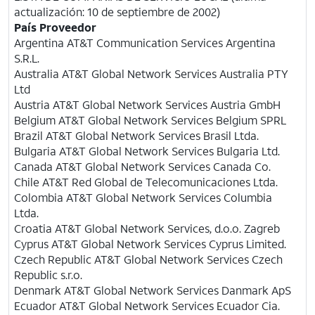
actualización: 10 de septiembre de 2002)
País
Proveedor
Argentina AT&T Communication Services Argentina
S.R.L.
Australia AT&T Global Network Services Australia PTY
Ltd
Austria AT&T Global Network Services Austria GmbH
Belgium AT&T Global Network Services Belgium SPRL
Brazil AT&T Global Network Services Brasil Ltda.
Bulgaria AT&T Global Network Services Bulgaria Ltd.
Canada AT&T Global Network Services Canada Co.
Chile AT&T Red Global de Telecomunicaciones Ltda.
Colombia AT&T Global Network Services Columbia
Ltda.
Croatia AT&T Global Network Services, d.o.o. Zagreb
Cyprus AT&T Global Network Services Cyprus Limited.
Czech Republic AT&T Global Network Services Czech
Republic s.r.o.
Denmark AT&T Global Network Services Danmark ApS
Ecuador AT&T Global Network Services Ecuador Cia.