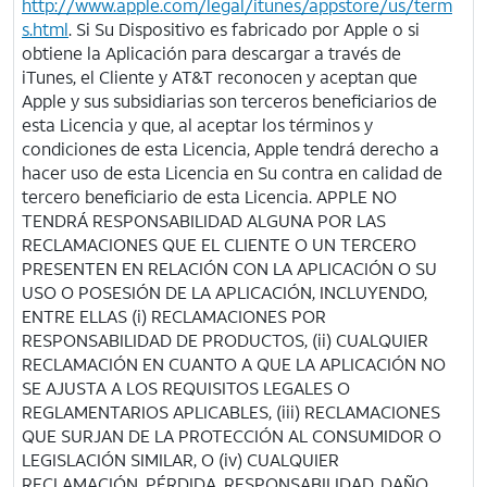
http://www.apple.com/legal/itunes/appstore/us/term
s.html
. Si Su Dispositivo es fabricado por Apple o si
obtiene la Aplicación para descargar a través de
iTunes, el Cliente y
AT&T
reconocen y aceptan que
Apple y sus subsidiarias son terceros beneficiarios de
esta Licencia y que, al aceptar los términos y
condiciones de esta Licencia, Apple tendrá derecho a
hacer uso de esta Licencia en Su contra en calidad de
tercero beneficiario de esta Licencia. APPLE NO
TENDRÁ RESPONSABILIDAD ALGUNA POR LAS
RECLAMACIONES QUE EL CLIENTE O UN TERCERO
PRESENTEN EN RELACIÓN CON LA APLICACIÓN O SU
USO O POSESIÓN DE LA APLICACIÓN, INCLUYENDO,
ENTRE ELLAS (i) RECLAMACIONES POR
RESPONSABILIDAD DE PRODUCTOS, (ii) CUALQUIER
RECLAMACIÓN EN CUANTO A QUE LA APLICACIÓN NO
SE AJUSTA A LOS REQUISITOS LEGALES O
REGLAMENTARIOS APLICABLES, (iii) RECLAMACIONES
QUE SURJAN DE LA PROTECCIÓN AL CONSUMIDOR O
LEGISLACIÓN SIMILAR, O (iv) CUALQUIER
RECLAMACIÓN, PÉRDIDA, RESPONSABILIDAD, DAÑO,