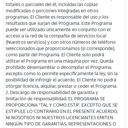
totales o parciales del él, incluidas las copias
modificadas o porciones integradas en otros
programas. El Cliente es responsable del uso y los
resultados que surjan del Programa. Este Programa
puede ser utilizado únicamente en conjunto con el
acceso a la red de la compañía de servicios local
(Nuestros servicios) y con otros números de teléfono
seleccionados que proporcionamos (si corresponde),
como parte del Programa. El Cliente solo podrá
utilizar el Programa en una máquina por vez. Queda
prohibido desensamblar o decompilar el Programa,
excepto como lo permite específicamente la ley, sin la
posibilidad de infringir el acuerdo. El Cliente no podrá
otorgar licencia, alquilar, prestar o ceder el Programa.
2. Descargo de responsabilidad de garantía y
limitación de responsabilidad. EL PROGRAMA SE
PROPORCIONA "TAL Y COMO ESTÁ". EXCEPTO QUE SE
ESTIPULE LO CONTRARIO EN EL PRESENTE ACUERDO,
NI NOSOTROS NI NUESTROS LICENCIANTES EMITEN
NINGÚN TIPO DE GARANTÍAS, REPRESENTACIONES O