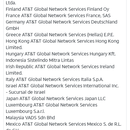
Ltda.
Finland AT&T Global Network Services Finland Oy
France AT&T Global Network Services France, SAS
Germany AT&T Global Network Services Deutschland
GmbH
Greece AT&T Global Network Services (Hellas) E.P.E.
Hong Kong AT&T Global Network Services Hong Kong
Limited.
Hungary AT&T Global Network Services Hungary Kft.
Indonesia Sistelindo Mitra Lintas
Irish Republic AT&T Global Network Services Ireland
Limited.
Italy AT&T Global Network Services Italia S.p.A.
Israel
AT&T
Global Network Services International Inc.
- Sucursal de Israel
Japan AT&T Global Network Services Japan LLC
Luxembourg AT&T Global Network Services
Luxembourg S.a.r.l.
Malaysia VADS Sdn Bhd
Mexico AT&T Global Network Services Mexico S. de R.L.