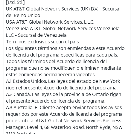
[Ltd. Sti.]
UK
AT&T
Global Network Services (UK) B.V. - Sucursal
del Reino Unido
USA AT&T Global Network Services, L.L.C.
Venezuela
AT&T
Global Network Services Venezuela
LLC - Sucursal de Venezuela
Términos exclusivos según el país
Los siguientes términos son enmiendas a este Acuerdo
de licencia del programa específicas para cada país.
Todos los términos del Acuerdo de licencia del
programa que no se modifiquen o eliminen mediante
estas enmiendas permanecerán vigentes.
A.1 Estados Unidos. Las leyes del estado de New York
rigen el presente Acuerdo de licencia del programa.
A.2 Canadá. Las leyes de la provincia de Ontario rigen
el presente Acuerdo de licencia del programa.
A.3 Australia. El Cliente acepta enviar todos los avisos
requeridos por este Acuerdo de licencia del programa
por escrito a:
AT&T
Global Network Services Business
Manager, Level 4, 68 Waterloo Road, North Ryde, NSW
2113 Australia.