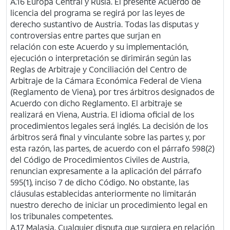
A.16 Europa Central y Rusia. El presente Acuerdo de
licencia del programa se regirá por las leyes de
derecho sustantivo de Austria. Todas las disputas y
controversias entre partes que surjan en
relación con este Acuerdo y su implementación,
ejecución o interpretación se dirimirán según las
Reglas de Arbitraje y Conciliación del Centro de
Arbitraje de la Cámara Económica Federal de Viena
(Reglamento de Viena), por tres árbitros designados de
Acuerdo con dicho Reglamento. El arbitraje se
realizará en Viena, Austria. El idioma oficial de los
procedimientos legales será inglés. La decisión de los
árbitros será final y vinculante sobre las partes y, por
esta razón, las partes, de acuerdo con el párrafo 598(2)
del Código de Procedimientos Civiles de Austria,
renuncian expresamente a la aplicación del párrafo
595(1), inciso 7 de dicho Código. No obstante, las
cláusulas establecidas anteriormente no limitarán
nuestro derecho de iniciar un procedimiento legal en
los tribunales competentes.
A.17 Malasia. Cualquier disputa que surgiera en relación