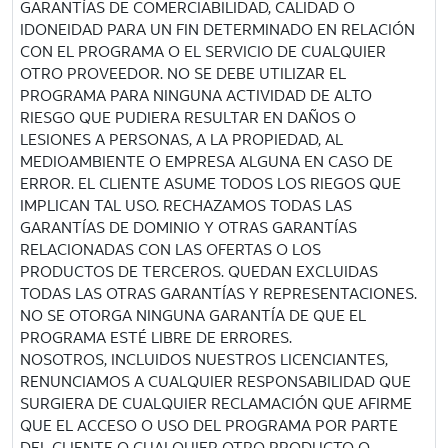
GARANTÍAS DE COMERCIABILIDAD, CALIDAD O
IDONEIDAD PARA UN FIN DETERMINADO EN RELACIÓN
CON EL PROGRAMA O EL SERVICIO DE CUALQUIER
OTRO PROVEEDOR. NO SE DEBE UTILIZAR EL
PROGRAMA PARA NINGUNA ACTIVIDAD DE ALTO
RIESGO QUE PUDIERA RESULTAR EN DAÑOS O
LESIONES A PERSONAS, A LA PROPIEDAD, AL
MEDIOAMBIENTE O EMPRESA ALGUNA EN CASO DE
ERROR. EL CLIENTE ASUME TODOS LOS RIEGOS QUE
IMPLICAN TAL USO. RECHAZAMOS TODAS LAS
GARANTÍAS DE DOMINIO Y OTRAS GARANTÍAS
RELACIONADAS CON LAS OFERTAS O LOS
PRODUCTOS DE TERCEROS. QUEDAN EXCLUIDAS
TODAS LAS OTRAS GARANTÍAS Y REPRESENTACIONES.
NO SE OTORGA NINGUNA GARANTÍA DE QUE EL
PROGRAMA ESTÉ LIBRE DE ERRORES.
NOSOTROS, INCLUIDOS NUESTROS LICENCIANTES,
RENUNCIAMOS A CUALQUIER RESPONSABILIDAD QUE
SURGIERA DE CUALQUIER RECLAMACIÓN QUE AFIRME
QUE EL ACCESO O USO DEL PROGRAMA POR PARTE
DEL CLIENTE O CUALQUIER OTRO PRODUCTO O