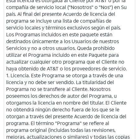
Esta licencia es otorgada al Cliente por
AT&T
o por la
compañía de servicio local ("Nosotros" o "Nos") en Su
país. Al final del presente Acuerdo de licencia del
programa se incluye una lista de compañías de
servicio locales y términos exclusivos según el país.
Los Programas incluidos en este paquete están
destinados únicamente a los Usuarios de nuestros
Servicios y no a otros usuarios. Queda prohibido
utilizar el Programa incluido en este Paquete para
actualizar cualquier otro programa que el Cliente no
haya obtenido de
AT&T
o los proveedores de servicio.
1. Licencia. Este Programa se otorga a través de una
licencia y no debe ser vendido. La titularidad del
Programa no se transfiere al Cliente. Nosotros
poseemos los derechos de autor del Programa, u
otorgamos la licencia en nombre del titular. El Cliente
no obtendrá ningún derecho fuera de los que se le
otorgan a través del presente Acuerdo de licencia del
programa. El término "Programa" se refiere al
programa original (incluidas todas las revisiones,
mejoras, actualizaciones o similares) y todas las copias