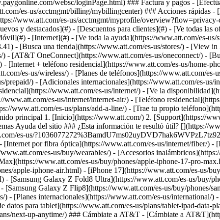
[Nuevos y destacados](#) - [Descuentos para clientes](#) - [Ve todas las
óvil](#) - [Internet](#) - [Ve toda la ayuda](https://www.att.com/es-us/