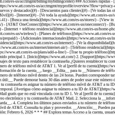
[Nuevos y destacados](#) - [Descuentos para clientes](#) - [Ve todas las
óvil](#) - [Internet](#) - [Ve toda la ayuda](https://www.att.com/es-us/