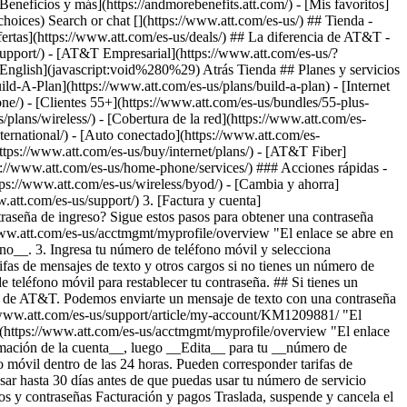
Search or chat [](https://www.att.com/es-us/) ## Tienda -
 ofertas](https://www.att.com/es-us/deals/) ## La diferencia de AT&T -
support/)
- [AT&T Empresarial](https://www.att.com/es-us/?1036077272%3BamdU7ms02uyDVD7hILrWak6c7DshIidU2t-FgO3.41) - [Busca una tienda](https://www.att.com/es-us/stores/) - [View in English](javascript:void%280%29) Atrás Tienda ## Planes y servicios ### Paquetes - [Explorar paquetes](https://www.att.com/es-us/bundles/) - [AT&T OneConnect](https://www.att.com/es-us/oneconnect/) - [Build-A-Plan](https://www.att.com/es-us/plans/build-a-plan) - [Internet + servicio móvil](https://www.att.com/es-us/bundles/internet-wireless/) - [Internet + teléfono residencial](https://www.att.com/es-us/home-phone/) - [Clientes 55+](https://www.att.com/es-us/bundles/55-plus-internet-wireless/) ### Móvil - [Explora servicio móvil](https://www.att.com/es-us/wireless/) - [Planes de teléfonos](https://www.att.com/es-us/plans/wireless/) - [Cobertura de la red](https://www.att.com/es-us/maps/wireless-coverage.html) - [Prepago](https://www.att.com/es-us/prepaid/) - [Adicionales internacionales](https://www.att.com/es-us/international/) - [Auto conectado](https://www.att.com/es-us/plans/connected-car/) ### Internet residencial - [Explora internet residencial](https://www.att.com/es-us/internet/) - [Ve la disponibilidad](https://www.att.com/es-us/buy/internet/plans/) - [AT&T Fiber](https://www.att.com/es-us/internet/fiber/) - [AT&T Internet Air](https://www.att.com/es-us/internet/internet-air/) - [Teléfono residencial](https://www.att.com/es-us/home-phone/services/) ### Acciones rápidas - [Cambia](https://www.att.com/es-us/upgrade/) - [Añade una línea](https://www.att.com/es-us/plans/add-a-line/) - [Trae tu propio teléfono](https://www.att.com/es-us/wireless/byod/) - [Cambia y ahorra](https://www.att.com/es-us/wireless/switch-and-save/) Inicio del contenido principal 1. [Inicio](https://www.att.com/) 2. [Support](https://www.att.com/es-us/support/) 3. [Factura y cuenta](https://www.att.com/es-us/support/my-account/) # Configura los mensajes de texto para restablecer la contraseña ¿Quieres restablecer tu contraseña de ingreso? Sigue estos pasos para obtener una contraseña temporal que se envía por mensaje de texto. * * * ## No tienes un número de teléfono móvil de AT&T 1. Ve al [perfil de tu cuenta](https://www.att.com/es-us/acctmgmt/myprofile/overview "El enlace se abre en una ventana nueva"). Inicia sesión, si se te solicita. 2. Selecciona __Información de la cuenta__, luego __Edita__ para tu __Número de teléfono__. 3. Ingresa tu número de teléfono móvil y selecciona __Guarda__. 4. Completa los pasos de confirmación enviados a tu número de teléfono móvil dentro de las 24 horas. Pueden corresponder tarifas de mensajes de texto y otros cargos si no tienes un número de teléfono móvil de AT&T. Consulta tu plan y proveedor. __Información útil:__ Puede demorar hasta 30 días antes de poder usar este número de teléfono móvil para restablecer tu contraseña. ## Si tienes un número de teléfono móvil de AT&T Una manera rápida de restablecer tu contraseña es asignar tu número de teléfono móvil de AT&T a tu ID de AT&T. Podemos enviarte un mensaje de texto con una contraseña temporal. Podemos enviarte un mensaje de texto con una contraseña temporal. [Averigua cómo asignar tu número a tu ID de AT&T](https://www.att.com/es-us/support/article/my-account/KM1209881/ "El enlace se abre en la misma ventana") ## Tienes una cuenta de AT&T Mail gratis que no está vinculada con tu ID 1. Ve al [perfil de tu cuenta](https://www.att.com/es-us/acctmgmt/myprofile/overview "El enlace se abre en una ventana nueva") e inicia sesión con tu dirección de correo electrónico y tu contraseña de AT&T Mail. 2. Selecciona la __información de la cuenta__, luego __Edita__ para tu __número de teléfono__. 3. Ingresa tu número de teléfono móvil y selecciona __Guarda__. 4. Completa los últimos pasos enviados a tu número de teléfono móvil dentro de las 24 horas. Pueden corresponder tarifas de mensajes de texto y otros cargos si no tienes un número de teléfono móvil de AT&T. Consulta tu plan y proveedor. __Atención:__ Pueden pasar hasta 30 días antes de que puedas usar tu número de servicio móvil para restablecer tu contraseña. Mostrar menos Última actualización: Febrero 6, 2026 * * * ## Explora temas Acceso a la cuenta, usuarios y contraseñas Facturación y pagos Traslada, suspende y cancela el servicio Privacidad, fraude y seguridad Perfil e información de contacto Alertas e información de uso Conoce cómo crear tu ID, iniciar sesión y administrar tu cuenta. Aplicación de AT&T e ingreso ID, registrarse y vinculación de cuentas Códigos de acceso Contraseñas Permisos y acceso otorgado ### ¿Esta información te resultó útil? [](https://www.att.com/es-us/?1036077272%3BamdU7ms02uy52t-FgOyJVm4.m1)[](https://www.facebook.com/ATT)[](https://www.att.com/es-us/?1036077272%3BamdU7ms02uyDVD7hak6WVPzL7tz92t-FgOyJVm4F51)[](https://www.linkedin.com/company/att/) ### Tienda - [Teléfonos móviles](https://www.att.com/es-us/buy/phones/) - [Internet por fibra óptica](https://www.att.com/es-us/internet/fiber/) - [Internet residencial](https://www.att.com/es-us/internet/) - [Tablets](https://www.att.com/es-us/buy/tablets/) - [Relojes inteligentes](https://www.att.com/es-us/buy/wearables/) - [Accesorios inalámbricos](https://www.att.com/es-us/accessories/) - [Teléfonos prepagados](https://www.att.com/es-us/prepaid/) ### Tendencia - [iPhone 17 Pro Max](https://www.att.com/es-us/buy/phones/apple-iphone-17-pro-max.html) - [iPhone 17 Pro](https://www.att.com/es-us/buy/phones/apple-iphone-17-pro.html) - [iPhone Air](https://www.att.com/es-us/buy/phones/apple-iphone-air.html) - [iPhone 17](https://www.att.com/es-us/buy/phones/apple-iphone-17.html) - [Samsung Galaxy S26 Ultra](https://www.att.com/es-us/buy/phones/samsung-galaxy-s26-ultra.html) - [Samsung Galaxy Z Fold8 Ultra](https://www.att.com/es-us/buy/phones/samsung-galaxy-z-fold8-ultra.html) - [Samsung Galaxy Z Fold8](https://www.att.com/es-us/buy/phones/samsung-galaxy-z-fold8.html) - [Samsung Galaxy Z Flip8](https://www.att.com/es-us/buy/phones/samsung-galaxy-z-flip8.html) ### Mejores planes de teléfono y datos - [Planes de telefonía ilimitada](https://www.att.com/es-us/plans/wireless/) - [Planes internacionales](https://www.att.com/es-us/international/) - [Añade una línea](https://www.att.com/es-us/plans/add-a-line/) - [Cambia](https://www.att.com/es-us/plans/phone-upgrade/) - [Planes de datos para tablet](https://www.att.com/es-us/plans/tablet-ipad-data-plans/) - [Planes para hotspot móvil](https://www.att.com/es-us/plans/tethering/) - [Next Up Anytime](https://www.att.com/es-us/plans/next-up-anytime/) ### Cámbiate a AT&T - [Cámbiate a AT&T](https://www.att.com/es-us/wireless/switch-and-save/) - [Cómo cambiar de compañía telefónica](https://www.att.com/es-us/wireless/how-to-switch-phone-carrier/) - [Prueba de velocidad de Internet](https://www.att.com/es-us/support/speedtest/) - [Trae tu propio dispositivo](https://www.att.com/es-us/wireless/byod/) - [Intercambio de teléfonos móviles](https://www.att.com/es-us/?1036077272%3BamdU7ms02uyU7tzvGkch2tzUV_6CgZUF91) - [Traspasa tu servicio de internet](https://www.att.com/es-us/moving/) ### Ofertas destacadas - [Ofertas y promociones de AT&T](https://www.att.com/es-us/deals/) - [Ofertas de teléfonos móviles](https://www.att.com/es-us/deals/cell-phone-deals/) - [Ofertas de iPhone](https://www.att.com/es-us/deals/iphone-deals/) - [Ofertas de Samsung](https://www.att.com/es-us/buy/phones/browse/samsung_hasdeals/) - [Ofertas de paquetes de telefonía e internet](https://www.att.com/es-us/bundles/internet-wireless/) - [Descuento con tarjeta de crédito](https://www.att.com/es-us/?1036077272%3BamdU7ms02uyDVD7hIidU2t-FgOyvGkzT7uyJVm497PywgLdW2iYTVis9IZcUaO3.z1) - [Ofertas de teléfonos gratis para clientes nuevos](https://www.att.com/es-us/buy/phones/browse/free/) - [Ofertas sin intercambio](https://www.att.com/es-us/buy/phones/browse/nontradeinoffer/) ### Ve teléfonos móviles por marca - [Nuevos iPhones de Apple](https://www.att.com/es-us/buy/phones/browse/apple/) - [Teléfonos Samsung Galaxy nuevos](https://www.att.com/es-us/buy/phones/browse/samsung/) - [Teléfonos Google Pixel nuevos](https://www.att.com/es-us/buy/phones/browse/google/) - [Teléfonos Motorola Moto nuevos](https://www.att.com/es-us/buy/phones/browse/motorola/) - [Teléfonos Sonim nuevos](https://www.att.com/es-us/buy/phones/browse/sonim/) ### Tablets y relojes - [Nuevo Apple iPad](https://www.att.com/es-us/buy/tablets/browse/apple/) - [Nuevo Samsung Galaxy Tab](https://www.att.com/es-us/buy/tablets/browse/samsung/) - [Nuevo Apple Watch](https://www.att.com/es-us/buy/wearables/browse/apple/) - [Nuevo Samsung Galaxy Watch](https://www.att.com/es-us/buy/wearables/browse/samsung/) - [Nuevo Google Pixel Watch](https://www.att.com/es-us/buy/wearables/browse/google/) - [Nuevo reloj inteligente para niños](https://www.att.com/es-us/buy/wearables/att-amigo-jr-watch.html) ### Accesorios por marca - [Accesorios Apple](https://www.att.com/es-us/buy/accessories/browse/all/apple/) - [Accesorios de AT&T](https://www.att.com/es-us/buy/accessories/browse/all/att/) - [Accesorios de Samsung](https://www.att.com/es-us/buy/accessories/browse/all/samsung/) - [Estuches para teléfonos Otterbox](https://www.att.com/es-us/buy/accessories/browse/cases/otterbox/) - [Audífonos Beats](https://www.att.com/es-us/buy/accessories/browse/headphones/beats/) ### Recursos - [Combina internet y servicio móvil](https://www.att.com/es-us/bundles/) - [¿Qué es Internet Air?](https://www.att.com/es-us/internet/what-is-internet-air/) - [Cómo usar tu teléfono cuando viajas al exterior](https://www.att.com/es-us/wireless/how-to-use-your-cell-phone-internationally/) - [¿Qué es internet por fibra óptica?](https://www.att.com/es-us/internet/what-is-fiber-internet/) - [¿Qué es una eSIM?](https://www.att.com/es-us/wireless/what-is-esim/) - [Devolver o cambiar tu dispositivo móvil](https://www.att.com/es-us/wireless/return-policy/) - [¿Qué es Wi-Fi?](https://www