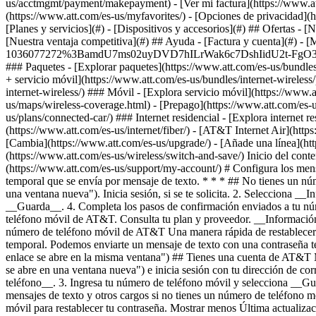
[Planes y servicios](#) - [Dispositivos y accesorios](#) ## Ofertas - 
[Nuestra ventaja competitiva](#) ## Ayuda - [Factura y cuenta](#) - [M