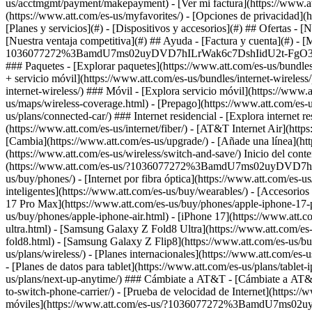
[Planes y servicios](#) - [Dispositivos y accesorios](#) ## Ofertas - 
[Nuestra ventaja competitiva](#) ## Ayuda - [Factura y cuenta](#) - [M