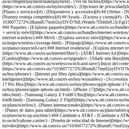
[Planes y servicios](#) - [Dispositivos y accesorios](#) ## Ofertas - 
[Nuestra ventaja competitiva](#) ## Ayuda - [Factura y cuenta](#) - [M