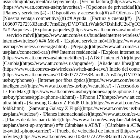
[Planes y servicios](#) - [Dispositivos y accesorios](#) ## Ofertas - 
[Nuestra ventaja competitiva](#) ## Ayuda - [Factura y cuenta](#) - [M