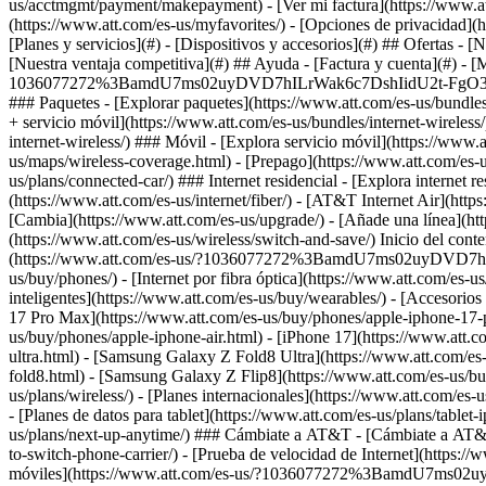
[Planes y servicios](#) - [Dispositivos y accesorios](#) ## Ofertas - 
[Nuestra ventaja competitiva](#) ## Ayuda - [Factura y cuenta](#) - [M