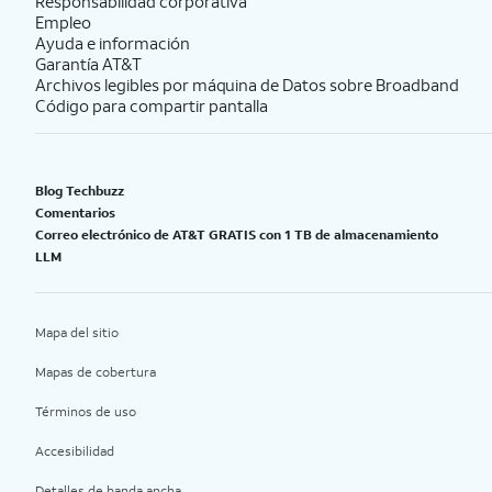
Responsabilidad corporativa
Empleo
Ayuda e información
Garantía AT&T
Archivos legibles por máquina de Datos sobre Broadband
Código para compartir pantalla
Blog Techbuzz
Comentarios
Correo electrónico de AT&T GRATIS con 1 TB de almacenamiento
LLM
Mapa del sitio
Mapas de cobertura
Términos de uso
Accesibilidad
Detalles de banda ancha