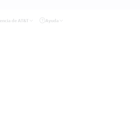
rencia de AT&T
Ayuda