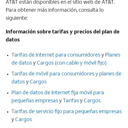
AT&T
están disponibles en el sitio web de
AT&T
.
Para obtener más información, consulta lo
siguiente:
Información sobre tarifas y precios del plan de
datos
Tarifas de Internet para consumidores
y
Planes
de datos
y
Cargos (con cable y móvil fijo)
Tarifas de móvil para consumidores y planes de
datos
y
Cargos
Plan de datos de Internet fija móvil para
pequeñas empresas
y
Tarifas
y
Cargos
Tarifas de servicio fijo para pequeñas empresas
y
Cargos