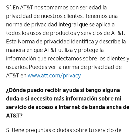
Sí. En
AT&T
nos tomamos con seriedad la
privacidad de nuestros clientes. Tenemos una
norma de privacidad integral que se aplica a
todos los usos de productos y servicios de
AT&T
.
Esta Norma de privacidad identifica y describe la
manera en que
AT&T
utiliza y protege la
información que recolectamos sobre los clientes y
usuarios. Puedes ver la norma de privacidad de
AT&T
en
www.att.com/privacy
.
¿Dónde puedo recibir ayuda si tengo alguna
duda o si necesito más información sobre mi
servicio de acceso a Internet de banda ancha de
AT&T
?
Si tiene preguntas o dudas sobre tu servicio de