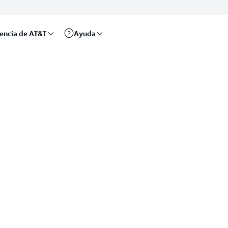
rencia de AT&T
Ayuda