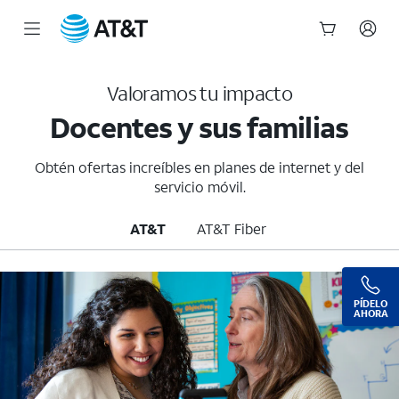
Descuento para maestros en planes de teléfono móvil | AT&T
Inicio
del
Valoramos tu impacto
contenido
principal
Docentes y sus familias
Obtén ofertas increíbles en planes de internet y del
servicio móvil.
AT&T
AT&T Fiber
PÍDELO
AHORA