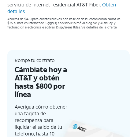
servicio de internet residencial AT&T Fiber.
Obtén
detalles
Ahorros de $420 para clientes nuevos con base en descuentos combinados de
$35 al mes en internet de 5 giga(s) con servicio móvil elegible y AutoPay y
facturación electrónica elegibles. Disp./áreas ltdas.
Ve detalles de la oferta
Rompe tu contrato
Cámbiate hoy a
AT&T y obtén
hasta $800 por
línea
Averigua cómo obtener
una tarjeta de
recompensa para
liquidar el saldo de tu
teléfono; hasta 10