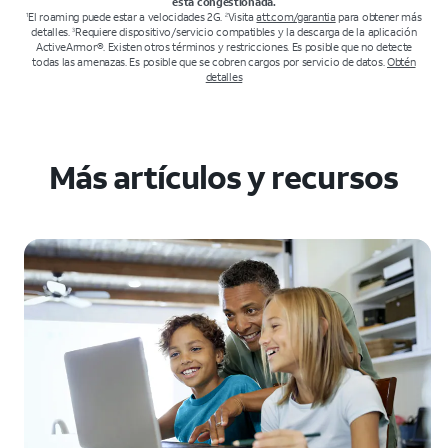
está congestionada.
El roaming puede estar a velocidades 2G.
Visita
att.com/garantia
para obtener más
1
2
detalles.
Requiere dispositivo/servicio compatibles y la descarga de la aplicación
3
ActiveArmor®. Existen otros términos y restricciones. Es posible que no detecte
todas las amenazas. Es posible que se cobren cargos por servicio de datos.
Obtén
detalles
Más artículos y recursos