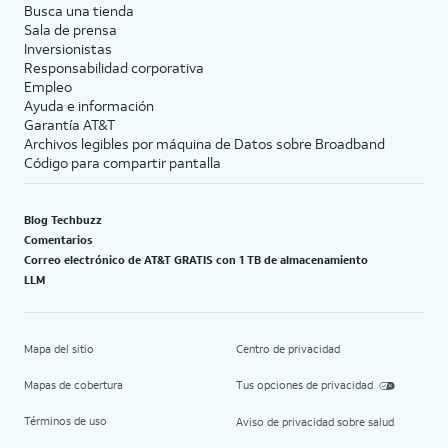
Busca una tienda
Sala de prensa
Inversionistas
Responsabilidad corporativa
Empleo
Ayuda e información
Garantía AT&T
Archivos legibles por máquina de Datos sobre Broadband
Código para compartir pantalla
Blog Techbuzz
Comentarios
Correo electrónico de AT&T GRATIS con 1 TB de almacenamiento
LLM
Mapa del sitio
Centro de privacidad
Mapas de cobertura
Tus opciones de privacidad
Términos de uso
Aviso de privacidad sobre salud