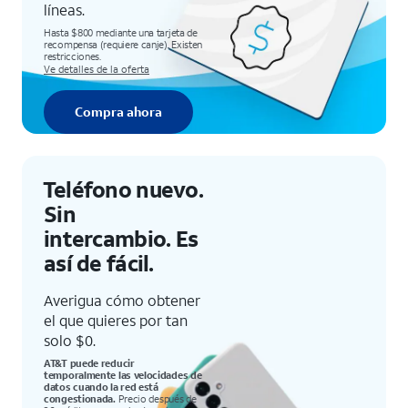
líneas.
Hasta $800 mediante una tarjeta de
recompensa (requiere canje). Existen
restricciones.
Ve detalles de la oferta
Compra ahora
Teléfono nuevo.
Sin
intercambio. Es
así de fácil.
Averigua cómo obtener
el que quieres por tan
solo $0.
AT&T puede reducir
temporalmente las velocidades de
datos cuando la red está
congestionada.
Precio después de