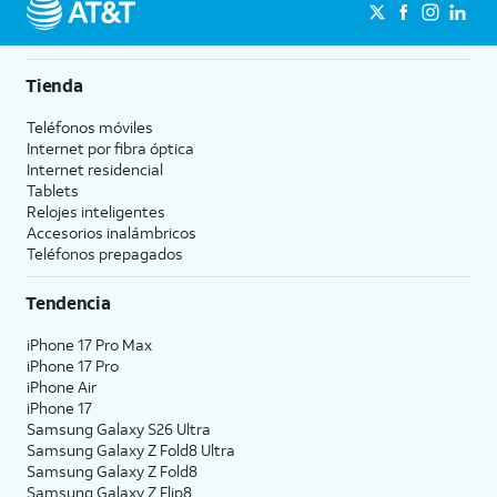
Tienda
Teléfonos móviles
Internet por fibra óptica
Internet residencial
Tablets
Relojes inteligentes
Accesorios inalámbricos
Teléfonos prepagados
Tendencia
iPhone 17 Pro Max
iPhone 17 Pro
iPhone Air
iPhone 17
Samsung Galaxy S26 Ultra
Samsung Galaxy Z Fold8 Ultra
Samsung Galaxy Z Fold8
Samsung Galaxy Z Flip8