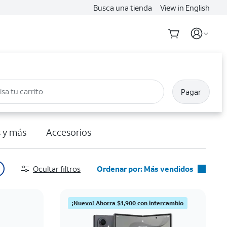
Busca una tienda
View in English
isa tu carrito
Pagar
 y más
Accesorios
Ocultar filtros
Ordenar por: Más vendidos
Más vendidos
Destacados
¡Nuevo! Ahorra $1,900 con intercambio
Precio: menor a mayor