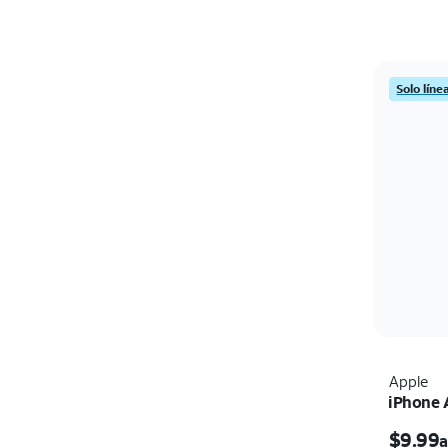
Solo líne
Apple
iPhone 
$9.99
a