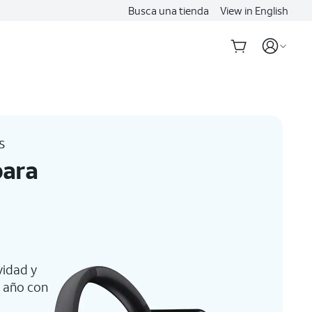
Busca una tienda
View in English
s
para
vidad y
 año con