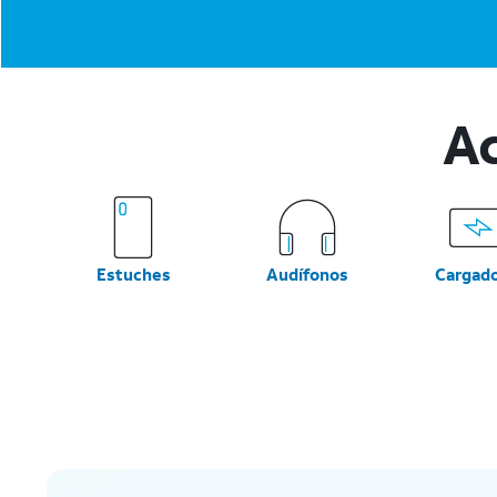
Ac
Estuches
Audífonos
Cargad