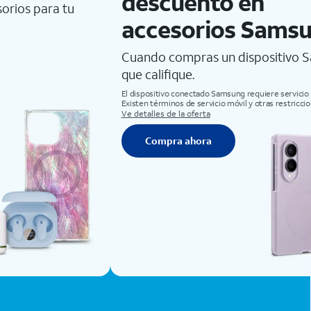
descuento en
orios para tu
accesorios Sams
Cuando compras un dispositivo 
que califique.
El dispositivo conectado Samsung requiere servicio 
Existen términos de servicio móvil y otras restriccio
Ve detalles de la oferta
Compra ahora