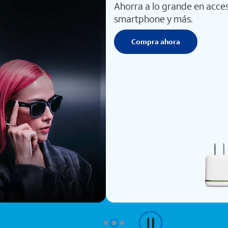
Ahorra a lo grande en acces
smartphone y más.
Compra ahora