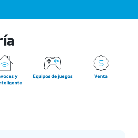
ría
avoces y
Equipos de juegos
Venta
inteligente