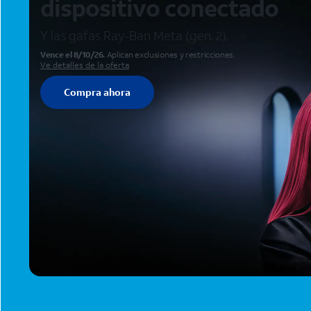
dispositivo conectado
Y las gafas Ray-Ban Meta (gen. 2).
Vence el 8/10/26.
Aplican exclusiones y restricciones.
Ve detalles de la oferta
Compra ahora