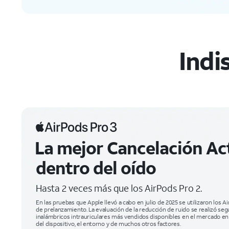
Indi
La mejor Cancelación Ac
dentro del oído
Hasta 2 veces más que los AirPods Pro 2.
En las pruebas que Apple llevó a cabo en julio de 2025 se utilizaron los
de prelanzamiento. La evaluación de la reducción de ruido se realizó se
inalámbricos intrauriculares más vendidos disponibles en el mercado e
del dispositivo, el entorno y de muchos otros factores.