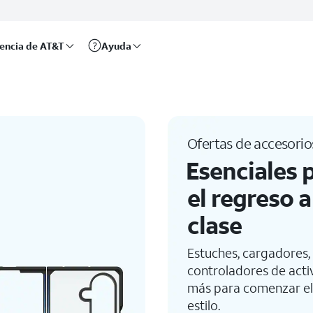
más | AT&T
rencia de AT&T
Ayuda
Ofertas de accesorio
Esenciales 
el regreso a
clase
Estuches, cargadores,
controladores de acti
más para comenzar el
estilo.