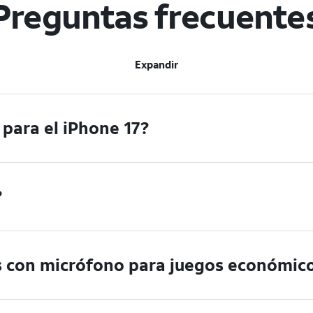
Preguntas frecuente
Expandir
 para el iPhone 17?
?
es con micrófono para juegos económic