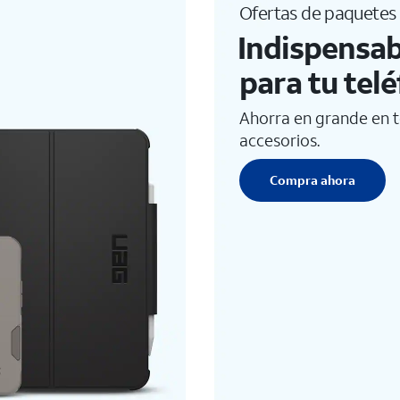
Ofertas de paquetes
Indispensab
para tu tel
Ahorra en grande en t
accesorios.
Compra ahora