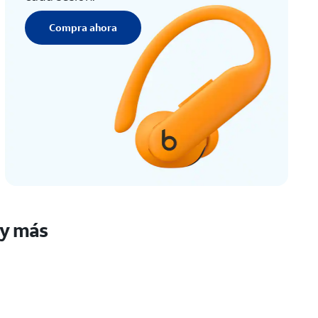
Compra ahora
 y más