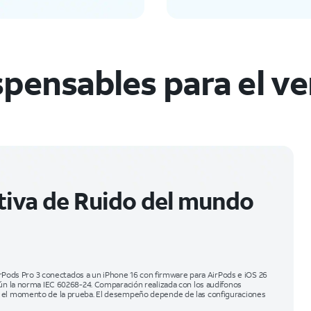
spensables para el v
tiva de Ruido del mundo
 AirPods Pro 3 conectados a un iPhone 16 con firmware para AirPods e iOS 26
gún la norma IEC 60268-24. Comparación realizada con los audífonos
n el momento de la prueba. El desempeño depende de las configuraciones