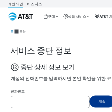
비즈니스
개인 의견
구매
상품 서비스
AT&T 
중
심
홈
중단
내
용
시
서비스 중단 정보
작
중단 상세 정보 보기
계정의 전화번호를 입력하시면 본인 확인을 위한 코
전화번호
계속