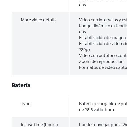
cps
More video details
Video con intervalos y es
Rango dinámico extendid
cps
Estabilización de imagen
Estabilización de video 
720p)
Video con autofoco cont
Zoom de reproducción
Formatos de video captu
Batería
Type
Batería recargable de pol
de 28.6 vatio-hora
In-use time (hours)
Puedes navegar por la 