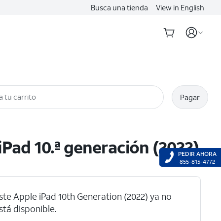
Busca una tienda
View in English
a tu carrito
Pagar
iPad 10.ª generación (2022)
PEDIR AHORA
855-815-4772
ste Apple iPad 10th Generation (2022) ya no
stá disponible.