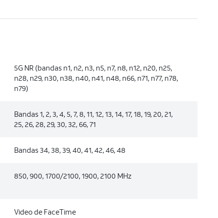
5G NR (bandas n1, n2, n3, n5, n7, n8, n12, n20, n25,
n28, n29, n30, n38, n40, n41, n48, n66, n71, n77, n78,
n79)
Bandas 1, 2, 3, 4, 5, 7, 8, 11, 12, 13, 14, 17, 18, 19, 20, 21,
25, 26, 28, 29, 30, 32, 66, 71
Bandas 34, 38, 39, 40, 41, 42, 46, 48
850, 900, 1700/2100, 1900, 2100 MHz
Video de FaceTime