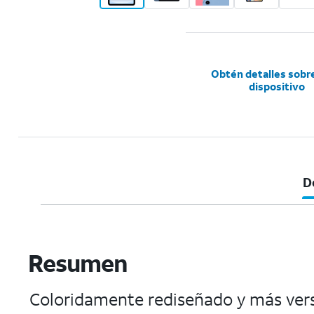
Obtén detalles sobr
dispositivo
D
Resumen
Coloridamente rediseñado y más versá