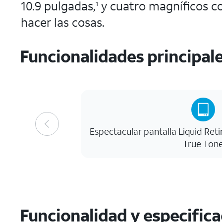
10.9 pulgadas,
y cuatro magníficos co
1
hacer las cosas.
Funcionalidades principal
Espectacular pantalla Liquid Reti
True Ton
Funcionalidad y especific