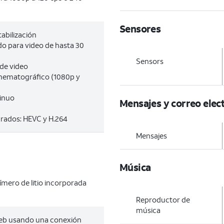
Sensores
tabilización
o para video de hasta 30
Sensors
 de video
cinematográfico (1080p y
inuo
Mensajes y correo elec
rados: HEVC y H.264
Mensajes
Música
ímero de litio incorporada
Reproductor de
música
Web usando una conexión