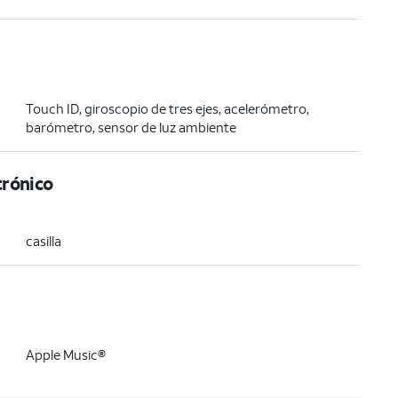
Touch ID, giroscopio de tres ejes, acelerómetro,
barómetro, sensor de luz ambiente
trónico
casilla
Apple Music®