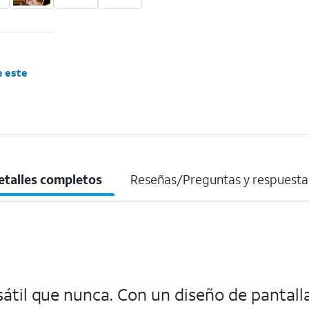
e este
etalles completos
Reseñas/Preguntas y respuesta
til que nunca. Con un diseño de pantalla