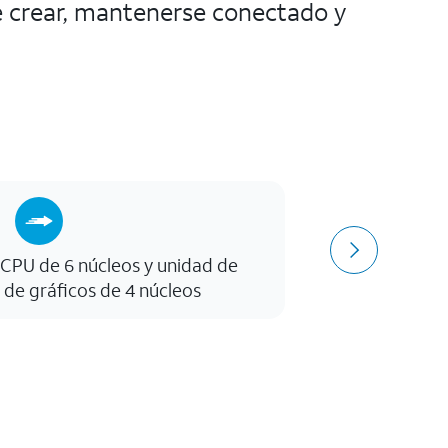
e crear, mantenerse conectado y
 CPU de 6 núcleos y unidad de
Cáma
de gráficos de 4 núcleos