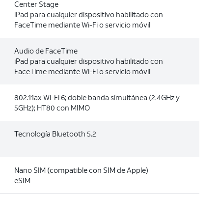
Center Stage
iPad para cualquier dispositivo habilitado con
FaceTime mediante Wi-Fi o servicio móvil
Audio de FaceTime
iPad para cualquier dispositivo habilitado con
FaceTime mediante Wi-Fi o servicio móvil
802.11ax Wi-Fi 6; doble banda simultánea (2.4GHz y
5GHz); HT80 con MIMO
Tecnología Bluetooth 5.2
Nano SIM (compatible con SIM de Apple)
eSIM