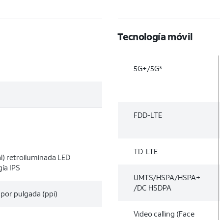
Tecnología móvil
5G+/5G*
FDD-LTE
TD-LTE
al) retroiluminada LED
ía IPS
UMTS/HSPA/HSPA+
/DC HSDPA
 por pulgada (ppi)
Video calling (Face