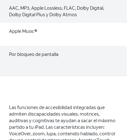
AAC, MP3, Apple Lossless, FLAC, Dolby Digital,
Dolby Digital Plus y Dolby Atmos
Apple Music®
Por bloqueo de pantalla
Las funciones de accesibilidad integradas que
admiten discapacidades visuales, motrices,
auditivas y cognitivas te ayudan a sacar el máximo
partido a tu iPad. Las características incluyen:
VoiceOver, zoom, lupa, contenido hablado, control