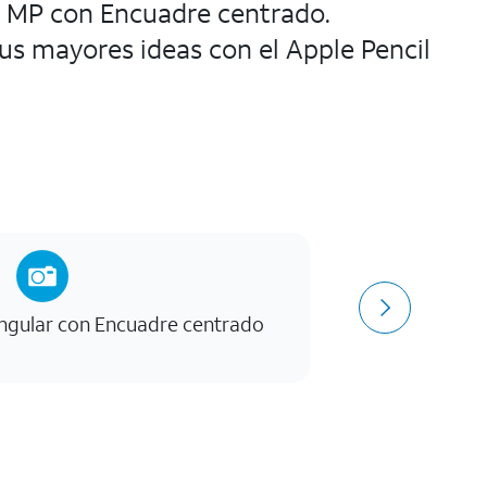
12 MP con Encuadre centrado.
s mayores ideas con el Apple Pencil
ngular con Encuadre centrado
Ch