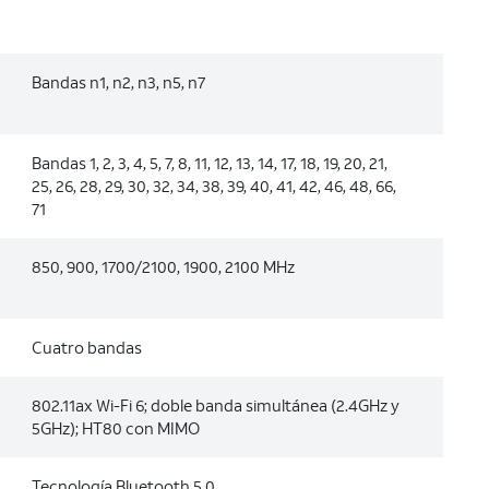
Bandas n1, n2, n3, n5, n7
Bandas 1, 2, 3, 4, 5, 7, 8, 11, 12, 13, 14, 17, 18, 19, 20, 21,
25, 26, 28, 29, 30, 32, 34, 38, 39, 40, 41, 42, 46, 48, 66,
71
850, 900, 1700/2100, 1900, 2100 MHz
Cuatro bandas
802.11ax Wi-Fi 6; doble banda simultánea (2.4GHz y
5GHz); HT80 con MIMO
Tecnología Bluetooth 5.0