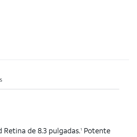
s
d Retina de 8.3 pulgadas.
Potente
1