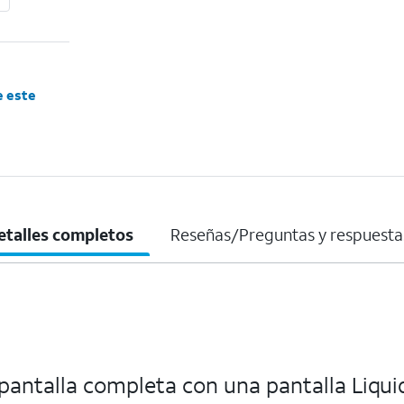
e este
etalles completos
Reseñas/Preguntas y respuesta
pantalla completa con una pantalla Liqui