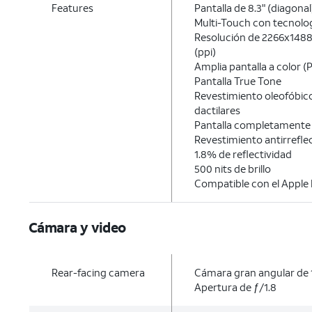
Features
Pantalla de 8.3" (diagona
Multi-Touch con tecnolog
Resolución de 2266x1488 
(ppi)
Amplia pantalla a color (
Pantalla True Tone
Revestimiento oleofóbico
dactilares
Pantalla completamente
Revestimiento antirrefle
1.8% de reflectividad
500 nits de brillo
Compatible con el Apple P
Cámara y video
Rear-facing camera
Cámara gran angular de 
Apertura de ƒ/1.8