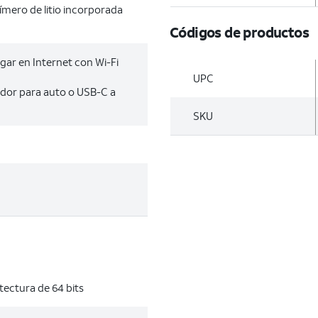
ímero de litio incorporada
Códigos de productos
gar en Internet con Wi-Fi
UPC
ador para auto o USB-C a
SKU
tectura de 64 bits