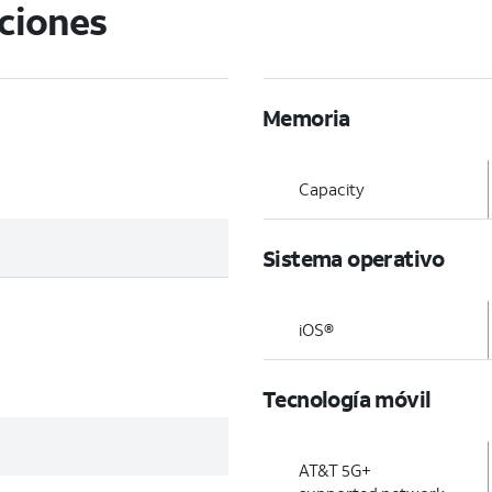
aciones
Memoria
Capacity
Sistema operativo
iOS®
Tecnología móvil
AT&T 5G+