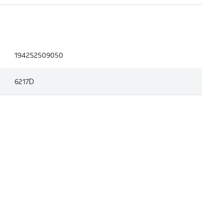
194252509050
6217D