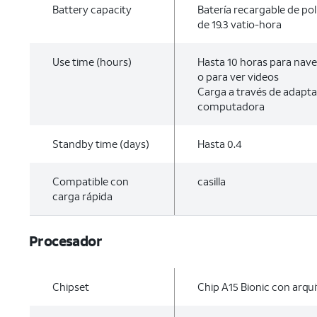
Battery capacity
Batería recargable de pol
de 19.3 vatio-hora
Use time (hours)
Hasta 10 horas para nave
o para ver videos
Carga a través de adapt
computadora
Standby time (days)
Hasta 0.4
Compatible con
casilla
carga rápida
Procesador
Chipset
Chip A15 Bionic con arqui