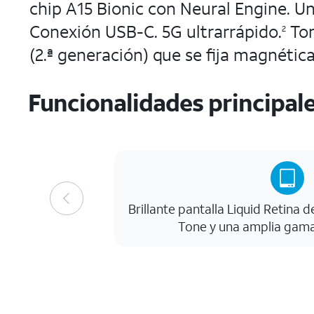
chip A15 Bionic con Neural Engine. U
Conexión USB-C. 5G ultrarrápido.
Tom
2
(2.ª generación) que se fija magnéti
Funcionalidades principal
Brillante pantalla Liquid Retina 
Tone y una amplia gama