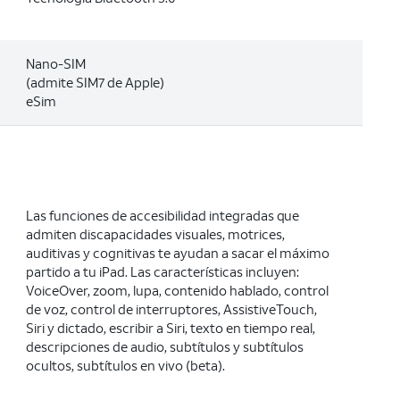
Nano-SIM
(admite SIM7 de Apple)
eSim
Las funciones de accesibilidad integradas que
admiten discapacidades visuales, motrices,
auditivas y cognitivas te ayudan a sacar el máximo
partido a tu iPad. Las características incluyen:
VoiceOver, zoom, lupa, contenido hablado, control
de voz, control de interruptores, AssistiveTouch,
Siri y dictado, escribir a Siri, texto en tiempo real,
descripciones de audio, subtítulos y subtítulos
ocultos, subtítulos en vivo (beta).