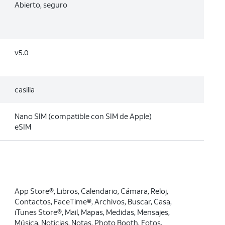
Abierto, seguro
v5.0
casilla
Nano SIM (compatible con SIM de Apple)
eSIM
App Store®, Libros, Calendario, Cámara, Reloj,
Contactos, FaceTime®, Archivos, Buscar, Casa,
iTunes Store®, Mail, Mapas, Medidas, Mensajes,
Música, Noticias, Notas, Photo Booth, Fotos,