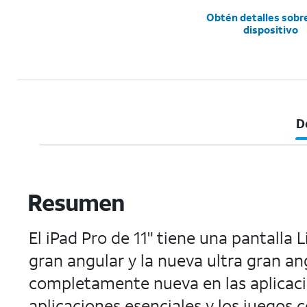
Obtén detalles sobr
dispositivo
D
Resumen
El iPad Pro de 11" tiene una pantalla
gran angular y la nueva ultra gran a
completamente nueva en las aplicaci
aplicaciones esenciales y los juego