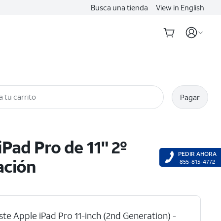
Busca una tienda
View in English
a tu carrito
Pagar
iPad Pro de 11" 2º
PEDIR AHORA
ación
855-815-4772
ste Apple iPad Pro 11-inch (2nd Generation) -