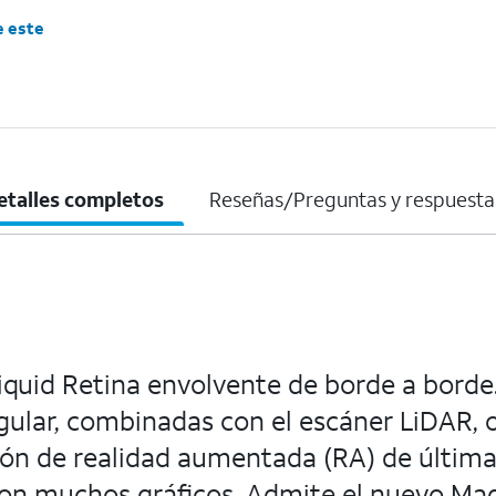
e este
etalles completos
Reseñas/Preguntas y respuesta
 Liquid Retina envolvente de borde a borde
ngular, combinadas con el escáner LiDAR, 
ón de realidad aumentada (RA) de última 
s con muchos gráficos. Admite el nuevo 