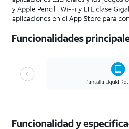
y Apple Pencil .
Wi-Fi y LTE clase Giga
2
aplicaciones en el App Store para con
Funcionalidades principal
Pantalla Liquid Ret
Funcionalidad y especific