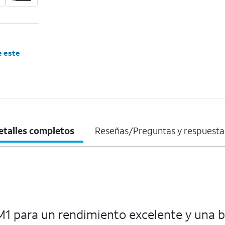
e este
etalles completos
Reseñas/Preguntas y respuesta
M1 para un rendimiento excelente y una ba