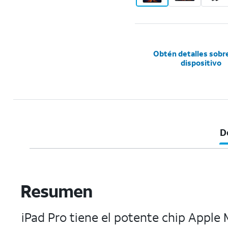
Obtén detalles sobr
dispositivo
D
Resumen
iPad Pro tiene el potente chip Apple 