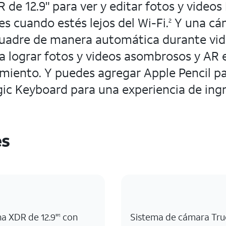
 de 12.9" para ver y editar fotos y videos
s cuando estés lejos del Wi-Fi.
Y una cá
2
uadre de manera automática durante vid
a lograr fotos y videos asombrosos y AR
imiento. Y puedes agregar Apple Pencil pa
c Keyboard para una experiencia de ingr
es
ina XDR de 12.9"
con
Sistema de cámara Tru
1