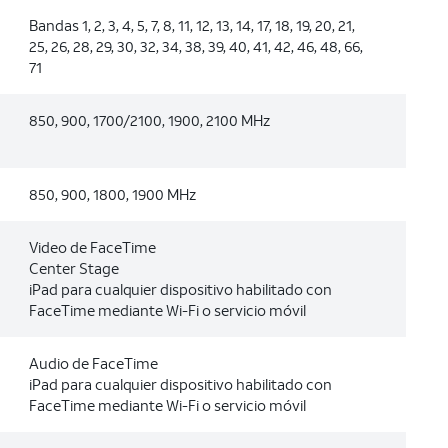
Bandas 1, 2, 3, 4, 5, 7, 8, 11, 12, 13, 14, 17, 18, 19, 20, 21,
25, 26, 28, 29, 30, 32, 34, 38, 39, 40, 41, 42, 46, 48, 66,
71
850, 900, 1700/2100, 1900, 2100 MHz
850, 900, 1800, 1900 MHz
Video de FaceTime
Center Stage
iPad para cualquier dispositivo habilitado con
FaceTime mediante Wi-Fi o servicio móvil
Audio de FaceTime
iPad para cualquier dispositivo habilitado con
FaceTime mediante Wi-Fi o servicio móvil