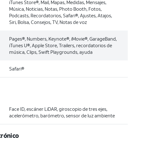
iTunes Store®, Mail, Mapas, Medidas, Mensajes,
Música, Noticias, Notas, Photo Booth, Fotos,
Podcasts, Recordatorios, Safari®, Ajustes, Atajos,
Siri, Bolsa, Consejos, TV, Notas de voz
Pages®, Numbers, Keynote®, iMovie®, GarageBand,
iTunes U®, Apple Store, Trailers, recordatorios de
música, Clips, Swift Playgrounds, ayuda
Safari®
Face ID, escáner LiDAR, giroscopio de tres ejes,
acelerómetro, barómetro, sensor de luz ambiente
trónico