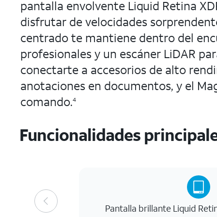
pantalla envolvente Liquid Retina XDR
disfrutar de velocidades sorprendente
centrado te mantiene dentro del enc
profesionales y un escáner LiDAR par
conectarte a accesorios de alto rend
anotaciones en documentos, y el Magi
comando.
4
Funcionalidades principal
Pantalla brillante Liquid Ret