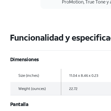
ProMotion, True Tone y 
Funcionalidad y especific
Dimensiones
Size (inches)
11.04 x 8.46 x 0.23
Weight (ounces)
22.72
Pantalla