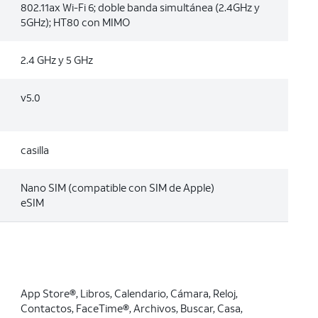
802.11ax Wi-Fi 6; doble banda simultánea (2.4GHz y
5GHz); HT80 con MIMO
2.4 GHz y 5 GHz
v5.0
casilla
Nano SIM (compatible con SIM de Apple)
eSIM
App Store®, Libros, Calendario, Cámara, Reloj,
Contactos, FaceTime®, Archivos, Buscar, Casa,