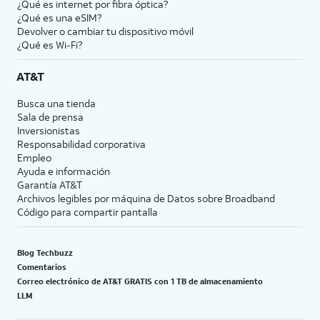
¿Qué es internet por fibra óptica?
¿Qué es una eSIM?
Devolver o cambiar tu dispositivo móvil
¿Qué es Wi-Fi?
AT&T
Busca una tienda
Sala de prensa
Inversionistas
Responsabilidad corporativa
Empleo
Ayuda e información
Garantía AT&T
Archivos legibles por máquina de Datos sobre Broadband
Código para compartir pantalla
Blog Techbuzz
Comentarios
Correo electrónico de AT&T GRATIS con 1 TB de almacenamiento
LLM