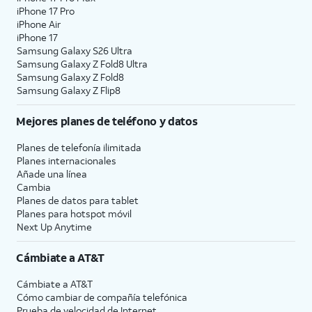
iPhone 17 Pro
iPhone Air
iPhone 17
Samsung Galaxy S26 Ultra
Samsung Galaxy Z Fold8 Ultra
Samsung Galaxy Z Fold8
Samsung Galaxy Z Flip8
Mejores planes de teléfono y datos
Planes de telefonía ilimitada
Planes internacionales
Añade una línea
Cambia
Planes de datos para tablet
Planes para hotspot móvil
Next Up Anytime
Cámbiate a
AT&T
Cámbiate a
AT&T
Cómo cambiar de compañía telefónica
Prueba de velocidad de Internet