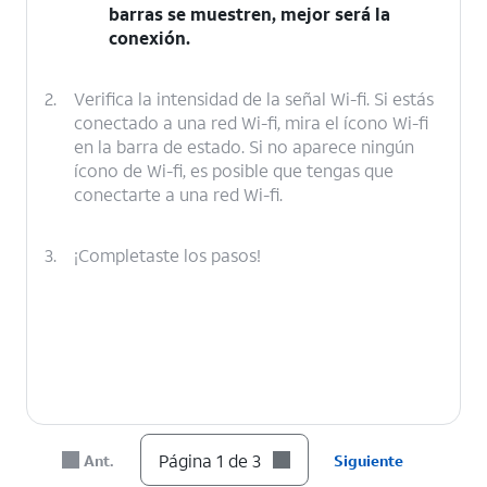
barras se muestren, mejor será la
conexión.
2.
Verifica la intensidad de la señal Wi-fi. Si estás
conectado a una red Wi-fi, mira el ícono Wi-fi
en la barra de estado. Si no aparece ningún
ícono de Wi-fi, es posible que tengas que
conectarte a una red Wi-fi.
3.
¡Completaste los pasos!
Página 1 de 3
Ant.
Siguiente