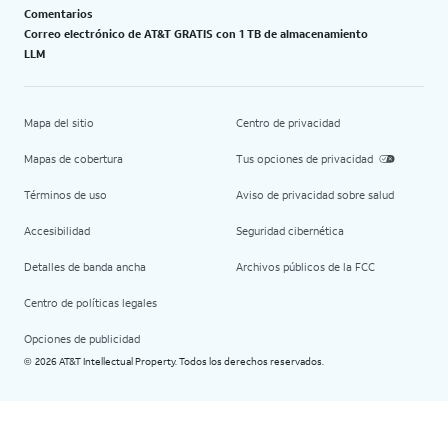
Comentarios
Correo electrónico de AT&T GRATIS con 1 TB de almacenamiento
LLM
Mapa del sitio
Centro de privacidad
Mapas de cobertura
Tus opciones de privacidad
Términos de uso
Aviso de privacidad sobre salud
Accesibilidad
Seguridad cibernética
Detalles de banda ancha
Archivos públicos de la FCC
Centro de políticas legales
Opciones de publicidad
2026 AT&T Intellectual Property. Todos los derechos reservados.
©