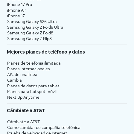
iPhone 17 Pro
iPhone Air
iPhone 17
Samsung Galaxy S26 Ultra
Samsung Galaxy Z Fold8 Ultra
Samsung Galaxy Z Fold8
Samsung Galaxy Z Flip8
Mejores planes de teléfono y datos
Planes de telefonía ilimitada
Planes internacionales
Añade una línea
Cambia
Planes de datos para tablet
Planes para hotspot móvil
Next Up Anytime
Cámbiate a
AT&T
Cámbiate a
AT&T
Cómo cambiar de compañía telefónica
Prueba de velocidad de Internet