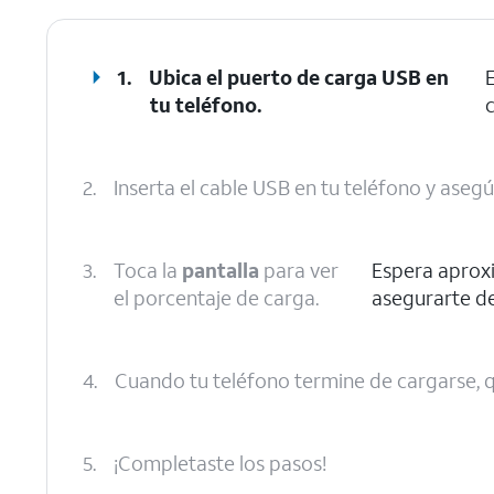
1.
Ubica el puerto de carga USB en
tu teléfono.
2.
Inserta el cable USB en tu teléfono y aseg
3.
Toca la
pantalla
para ver
Espera aprox
el porcentaje de carga.
asegurarte de
4.
Cuando tu teléfono termine de cargarse, qu
5.
¡Completaste los pasos!