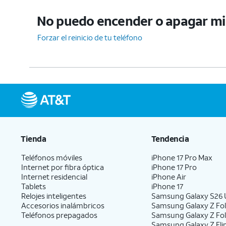
No puedo encender o apagar mi 
Forzar el reinicio de tu teléfono
Tienda
Tendencia
Teléfonos móviles
iPhone 17 Pro Max
Internet por fibra óptica
iPhone 17 Pro
Internet residencial
iPhone Air
Tablets
iPhone 17
Relojes inteligentes
Samsung Galaxy S26 U
Accesorios inalámbricos
Samsung Galaxy Z Fol
Teléfonos prepagados
Samsung Galaxy Z Fo
Samsung Galaxy Z Fli