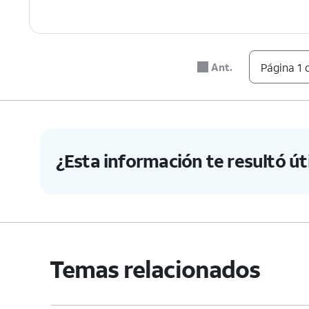
Ant.
Página 1 
¿Esta información te resultó úti
Temas relacionados