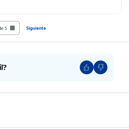
de 5
Siguiente
l?