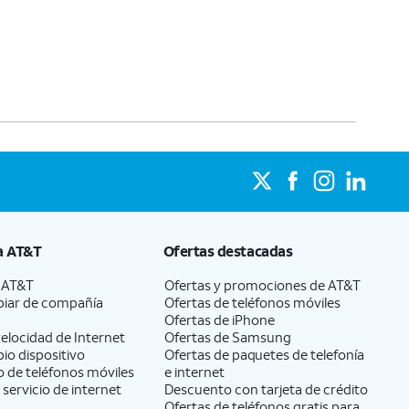
a
AT&T
Ofertas destacadas
a
AT&T
Ofertas y promociones de
AT&T
iar de compañía
Ofertas de teléfonos móviles
Ofertas de
iPhone
elocidad de Internet
Ofertas de Samsung
pio dispositivo
Ofertas de paquetes de telefonía
 de teléfonos móviles
e internet
 servicio de internet
Descuento con tarjeta de crédito
Ofertas de teléfonos gratis para