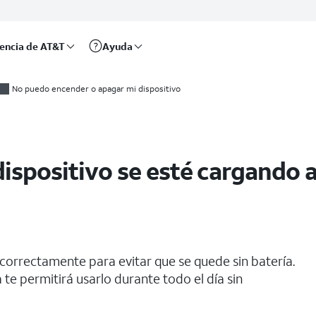
rencia de AT&T
Ayuda
mente
No puedo encender o apagar mi dispositivo
dispositivo se esté cargand
correctamente para evitar que se quede sin batería.
 te permitirá usarlo durante todo el día sin