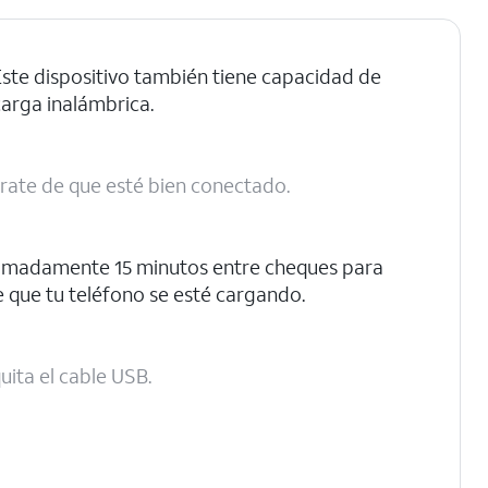
Este dispositivo también tiene capacidad de
carga inalámbrica.
úrate de que esté bien conectado.
imadamente 15 minutos entre cheques para
 que tu teléfono se esté cargando.
ita el cable USB.