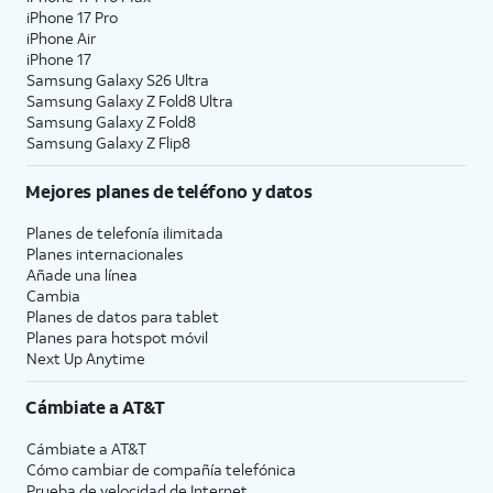
iPhone 17 Pro
iPhone Air
iPhone 17
Samsung Galaxy S26 Ultra
Samsung Galaxy Z Fold8 Ultra
Samsung Galaxy Z Fold8
Samsung Galaxy Z Flip8
Mejores planes de teléfono y datos
Planes de telefonía ilimitada
Planes internacionales
Añade una línea
Cambia
Planes de datos para tablet
Planes para hotspot móvil
Next Up Anytime
Cámbiate a
AT&T
Cámbiate a
AT&T
Cómo cambiar de compañía telefónica
Prueba de velocidad de Internet