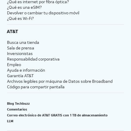
¿Qué es internet por fibra óptica?
¿Qué es una eSIM?
Devolver o cambiar tu dispositivo móvil
¿Qué es Wi-Fi?
AT&T
Busca una tienda
Sala de prensa
Inversionistas
Responsabilidad corporativa
Empleo
Ayuda e información
Garantía AT&T
Archivos legibles por máquina de Datos sobre Broadband
Código para compartir pantalla
Blog Techbuzz
Comentarios
Correo electrónico de AT&T GRATIS con 1 TB de almacenamiento
LLM