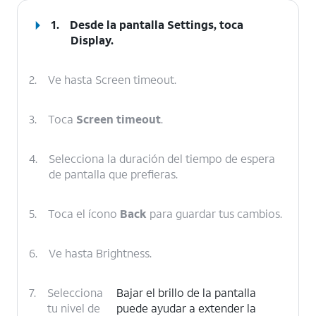
1.
Desde la pantalla Settings, toca
Display
.
2.
Ve hasta Screen timeout.
3.
Toca
Screen timeout
.
4.
Selecciona la duración del tiempo de espera
de pantalla que prefieras.
5.
Toca el ícono
Back
para guardar tus cambios.
6.
Ve hasta Brightness.
7.
Selecciona
Bajar el brillo de la pantalla
tu nivel de
puede ayudar a extender la