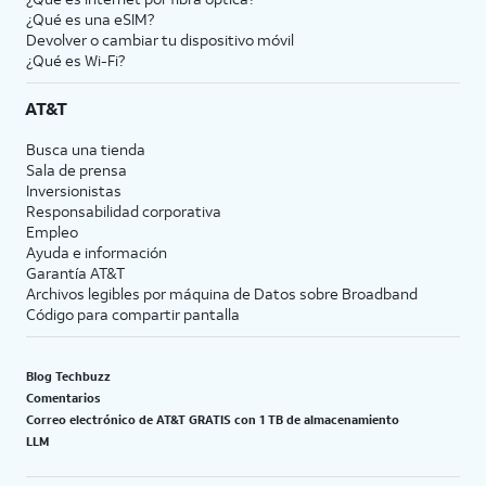
¿Qué es una eSIM?
Devolver o cambiar tu dispositivo móvil
¿Qué es Wi-Fi?
AT&T
Busca una tienda
Sala de prensa
Inversionistas
Responsabilidad corporativa
Empleo
Ayuda e información
Garantía AT&T
Archivos legibles por máquina de Datos sobre Broadband
Código para compartir pantalla
Blog Techbuzz
Comentarios
Correo electrónico de AT&T GRATIS con 1 TB de almacenamiento
LLM