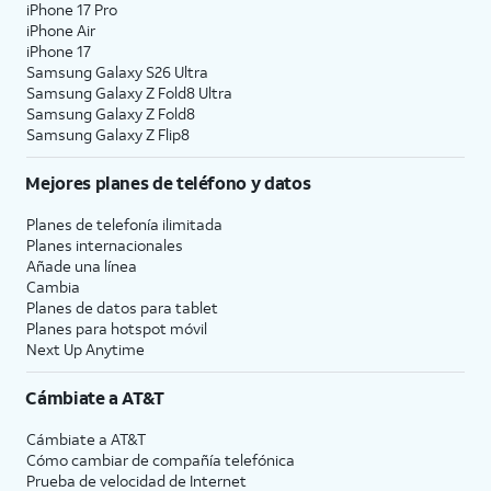
iPhone 17 Pro
iPhone Air
iPhone 17
Samsung Galaxy S26 Ultra
Samsung Galaxy Z Fold8 Ultra
Samsung Galaxy Z Fold8
Samsung Galaxy Z Flip8
Mejores planes de teléfono y datos
Planes de telefonía ilimitada
Planes internacionales
Añade una línea
Cambia
Planes de datos para tablet
Planes para hotspot móvil
Next Up Anytime
Cámbiate a
AT&T
Cámbiate a
AT&T
Cómo cambiar de compañía telefónica
Prueba de velocidad de Internet