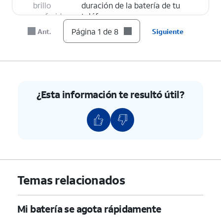
brillo
duración de la batería de tu
preferido.
teléfono.
Página 1 de 8
Ant.
Siguiente
8.
¡Completaste los pasos!
¿Esta información te resultó útil?
Temas relacionados
Mi batería se agota rápidamente