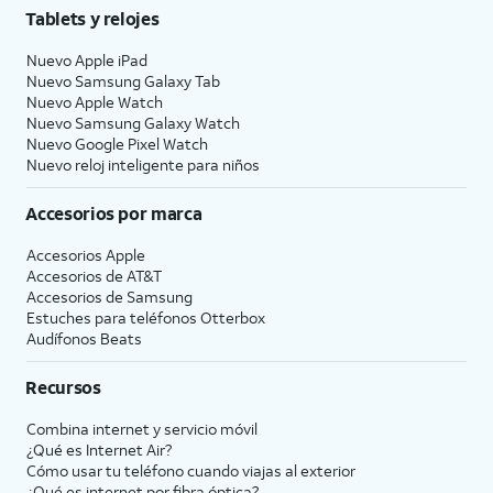
Tablets y relojes
Nuevo Apple iPad
Nuevo Samsung Galaxy Tab
Nuevo Apple Watch
Nuevo Samsung Galaxy Watch
Nuevo Google Pixel Watch
Nuevo reloj inteligente para niños
Accesorios por marca
Accesorios Apple
Accesorios de
AT&T
Accesorios de Samsung
Estuches para teléfonos Otterbox
Audífonos Beats
Recursos
Combina internet y servicio móvil
¿Qué es Internet Air?
Cómo usar tu teléfono cuando viajas al exterior
¿Qué es internet por fibra óptica?