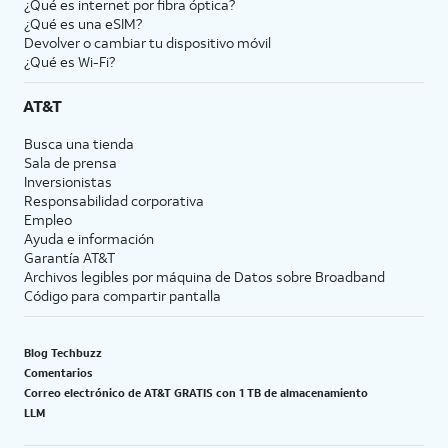
¿Qué es internet por fibra óptica?
¿Qué es una eSIM?
Devolver o cambiar tu dispositivo móvil
¿Qué es Wi-Fi?
AT&T
Busca una tienda
Sala de prensa
Inversionistas
Responsabilidad corporativa
Empleo
Ayuda e información
Garantía AT&T
Archivos legibles por máquina de Datos sobre Broadband
Código para compartir pantalla
Blog Techbuzz
Comentarios
Correo electrónico de AT&T GRATIS con 1 TB de almacenamiento
LLM