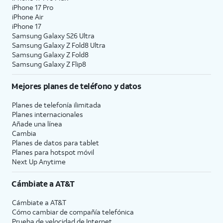
iPhone 17 Pro
iPhone Air
iPhone 17
Samsung Galaxy S26 Ultra
Samsung Galaxy Z Fold8 Ultra
Samsung Galaxy Z Fold8
Samsung Galaxy Z Flip8
Mejores planes de teléfono y datos
Planes de telefonía ilimitada
Planes internacionales
Añade una línea
Cambia
Planes de datos para tablet
Planes para hotspot móvil
Next Up Anytime
Cámbiate a
AT&T
Cámbiate a
AT&T
Cómo cambiar de compañía telefónica
Prueba de velocidad de Internet