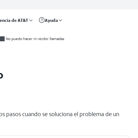
rencia de AT&T
Ayuda
No puedo hacer ni recibir llamadas
o
eros pasos cuando se soluciona el problema de un