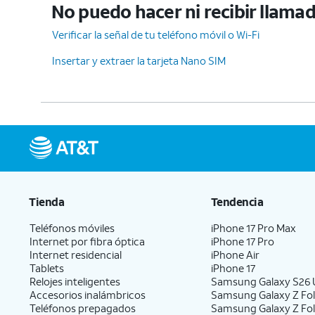
No puedo hacer ni recibir llama
Verificar la señal de tu teléfono móvil o Wi-Fi
Insertar y extraer la tarjeta Nano SIM
Tienda
Tendencia
Teléfonos móviles
iPhone 17 Pro Max
Internet por fibra óptica
iPhone 17 Pro
Internet residencial
iPhone Air
Tablets
iPhone 17
Relojes inteligentes
Samsung Galaxy S26 U
Accesorios inalámbricos
Samsung Galaxy Z Fol
Teléfonos prepagados
Samsung Galaxy Z Fo