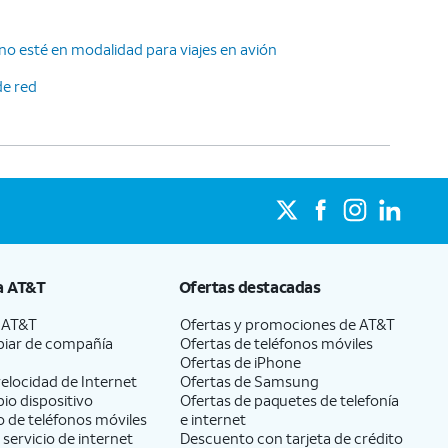
no esté en modalidad para viajes en avión
de red
a
AT&T
Ofertas destacadas
a
AT&T
Ofertas y promociones de
AT&T
iar de compañía
Ofertas de teléfonos móviles
Ofertas de
iPhone
elocidad de Internet
Ofertas de Samsung
pio dispositivo
Ofertas de paquetes de telefonía
 de teléfonos móviles
e internet
 servicio de internet
Descuento con tarjeta de crédito