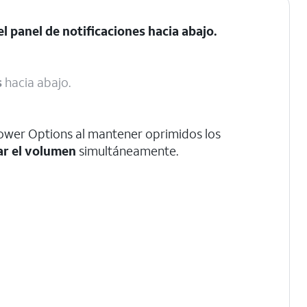
el panel de notificaciones hacia abajo.
s
hacia abajo.
wer Options al mantener oprimidos los
ar el volumen
simultáneamente.