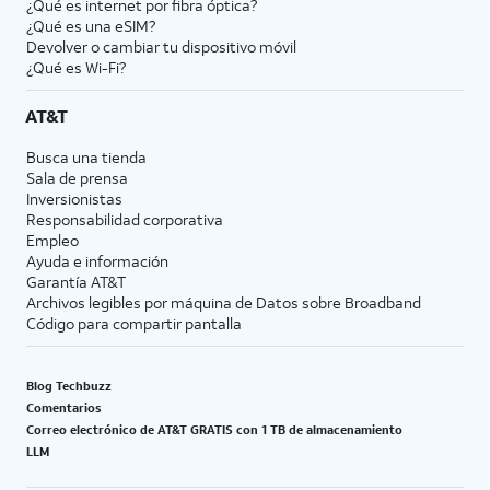
¿Qué es internet por fibra óptica?
¿Qué es una eSIM?
Devolver o cambiar tu dispositivo móvil
¿Qué es Wi-Fi?
AT&T
Busca una tienda
Sala de prensa
Inversionistas
Responsabilidad corporativa
Empleo
Ayuda e información
Garantía AT&T
Archivos legibles por máquina de Datos sobre Broadband
Código para compartir pantalla
Blog Techbuzz
Comentarios
Correo electrónico de AT&T GRATIS con 1 TB de almacenamiento
LLM