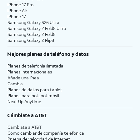
iPhone 17 Pro
iPhone Air
iPhone 17
Samsung Galaxy S26 Ultra
Samsung Galaxy Z Fold8 Ultra
Samsung Galaxy Z Fold8
Samsung Galaxy Z Flip8
Mejores planes de teléfono y datos
Planes de telefonía ilimitada
Planes internacionales
Añade una línea
Cambia
Planes de datos para tablet
Planes para hotspot móvil
Next Up Anytime
Cámbiate a
AT&T
Cámbiate a
AT&T
Cómo cambiar de compañía telefónica
Prueba de velocidad de Internet