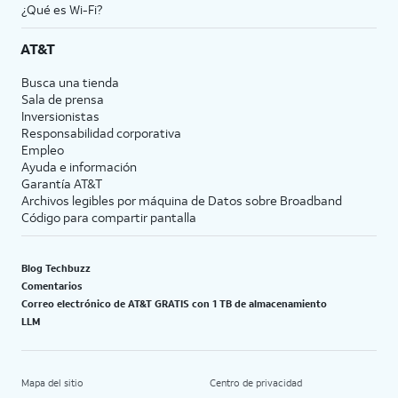
¿Qué es Wi-Fi?
AT&T
Busca una tienda
Sala de prensa
Inversionistas
Responsabilidad corporativa
Empleo
Ayuda e información
Garantía AT&T
Archivos legibles por máquina de Datos sobre Broadband
Código para compartir pantalla
Blog Techbuzz
Comentarios
Correo electrónico de AT&T GRATIS con 1 TB de almacenamiento
LLM
Mapa del sitio
Centro de privacidad