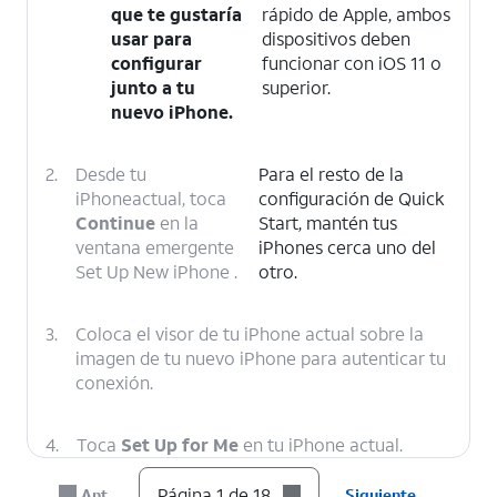
que te gustaría
rápido de Apple, ambos
usar para
dispositivos deben
configurar
funcionar con iOS 11 o
junto a tu
superior.
nuevo iPhone.
2.
Desde tu
Para el resto de la
iPhoneactual, toca
configuración de Quick
Continue
en la
Start, mantén tus
ventana emergente
iPhones cerca uno del
Set Up New iPhone .
otro.
3.
Coloca el visor de tu iPhone actual sobre la
imagen de tu nuevo iPhone para autenticar tu
conexión.
4.
Toca
Set Up for Me
en tu iPhone actual.
Página 1 de 18
Ant.
Siguiente