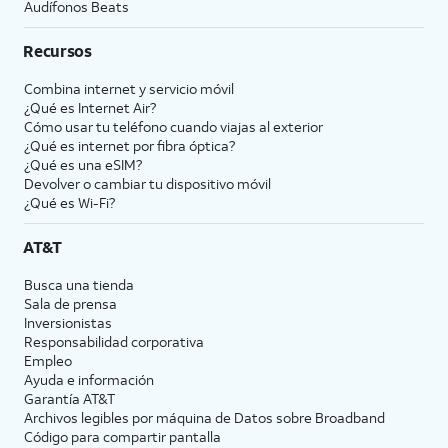
Audífonos Beats
Recursos
Combina internet y servicio móvil
¿Qué es Internet Air?
Cómo usar tu teléfono cuando viajas al exterior
¿Qué es internet por fibra óptica?
¿Qué es una eSIM?
Devolver o cambiar tu dispositivo móvil
¿Qué es Wi-Fi?
AT&T
Busca una tienda
Sala de prensa
Inversionistas
Responsabilidad corporativa
Empleo
Ayuda e información
Garantía AT&T
Archivos legibles por máquina de Datos sobre Broadband
Código para compartir pantalla