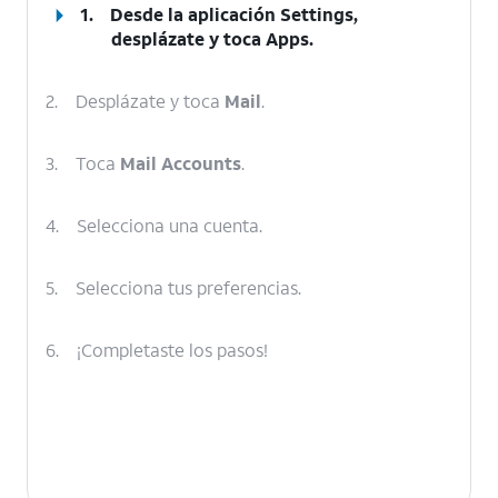
1.
Desde la aplicación Settings,
desplázate y toca
Apps
.
2.
Desplázate y toca
Mail
.
3.
Toca
Mail
Accounts
.
4.
Selecciona una cuenta.
5.
Selecciona tus preferencias.
6.
¡Completaste los pasos!