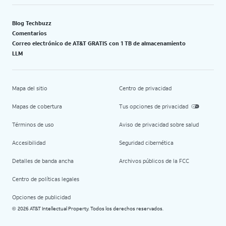
Blog Techbuzz
Comentarios
Correo electrónico de AT&T GRATIS con 1 TB de almacenamiento
LLM
Mapa del sitio
Centro de privacidad
Mapas de cobertura
Tus opciones de privacidad
Términos de uso
Aviso de privacidad sobre salud
Accesibilidad
Seguridad cibernética
Detalles de banda ancha
Archivos públicos de la FCC
Centro de políticas legales
Opciones de publicidad
2026 AT&T Intellectual Property. Todos los derechos reservados.
©