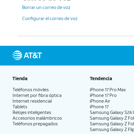
Borrar un correo de voz
Configurar el correo de voz
Tienda
Tendencia
Teléfonos móviles
iPhone 17 Pro Max
Internet por fibra óptica
iPhone 17 Pro
Internet residencial
iPhone Air
Tablets
iPhone 17
Relojes inteligentes
Samsung Galaxy S26 U
Accesorios inalámbricos
Samsung Galaxy Z Fol
Teléfonos prepagados
Samsung Galaxy Z Fo
Samsung Galaxy Z Fli