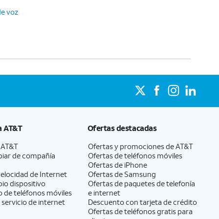
de voz
a
AT&T
Ofertas destacadas
a
AT&T
Ofertas y promociones de
AT&T
iar de compañía
Ofertas de teléfonos móviles
Ofertas de
iPhone
elocidad de Internet
Ofertas de Samsung
pio dispositivo
Ofertas de paquetes de telefonía
 de teléfonos móviles
e internet
 servicio de internet
Descuento con tarjeta de crédito
Ofertas de teléfonos gratis para