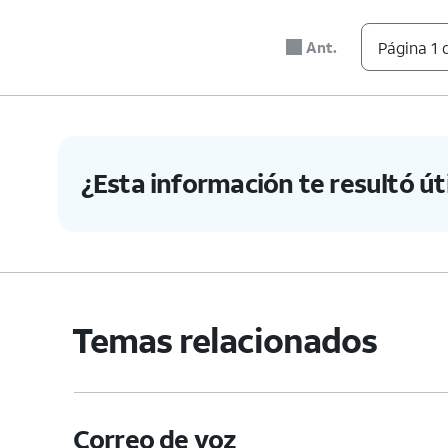
Ant.
Página 1 
¿Esta información te resultó úti
Temas relacionados
Correo de voz