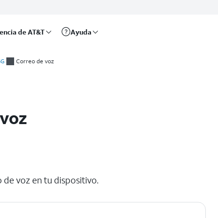
rencia de AT&T
Ayuda
5G
Correo de voz
 voz
de voz en tu dispositivo.