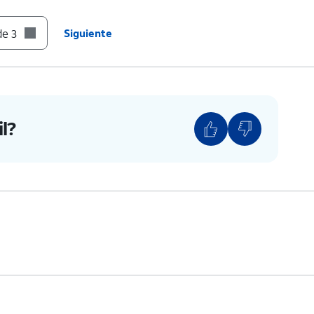
de 3
Siguiente
l?