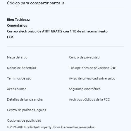
Código para compartir pantalla
Blog Techbuzz
Comentarios
Correo electrónico de AT&T GRATIS con 1 TB de almacenamiento
LLM
Mapa del sitio
Centro de privacidad
Mapas de cobertura
Tus opciones de privacidad
Términos de uso
Aviso de privacidad sobre salud
Accesibilidad
Seguridad cibernética
Detalles de banda ancha
Archivos públicos de la FCC
Centro de políticas legales
Opciones de publicidad
2026 AT&T Intellectual Property. Todos los derechos reservados.
©