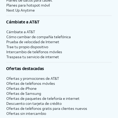
Planes de datos para tablet
Planes para hotspot móvil
Next Up Anytime
Cámbiate a
AT&T
Cámbiate a
AT&T
Cómo cambiar de compañía telefónica
Prueba de velocidad de Internet
Trae tu propio dispositivo
Intercambio de teléfonos móviles
Traspasa tu servicio de internet
Ofertas destacadas
Ofertas y promociones de
AT&T
Ofertas de teléfonos móviles
Ofertas de
iPhone
Ofertas de Samsung
Ofertas de paquetes de telefonía e internet
Descuento con tarjeta de crédito
Ofertas de teléfonos gratis para clientes nuevos
Ofertas sin intercambio