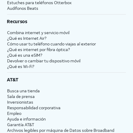
Estuches para teléfonos Otterbox
Audífonos Beats
Recursos
Combina internet y servicio móvil
¿Qué es Internet Air?
Cómo usar tu teléfono cuando viajas al exterior
¿Qué es internet por fibra óptica?
¿Qué es una eSIM?
Devolver o cambiar tu dispositivo móvil
¿Qué es Wi-Fi?
AT&T
Busca una tienda
Sala de prensa
Inversionistas
Responsabilidad corporativa
Empleo
Ayuda e información
Garantía AT&T
Archivos legibles por máquina de Datos sobre Broadband