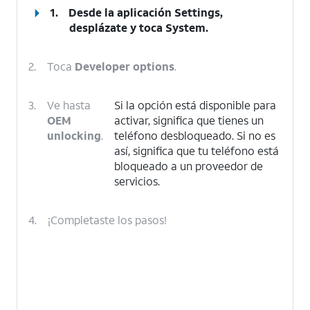
1.
Desde la aplicación Settings,
desplázate y toca
System
.
2.
Toca
Developer options
.
3.
Ve hasta
Si la opción está disponible para
OEM
activar, significa que tienes un
unlocking
.
teléfono desbloqueado. Si no es
así, significa que tu teléfono está
bloqueado a un proveedor de
servicios.
4.
¡Completaste los pasos!