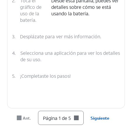
2.
Toca el
Desde esta pantalla, puedes ver
gráfico de
detalles sobre cómo se está
uso de la
usando la batería.
batería.
3.
Desplázate para ver más información.
4.
Selecciona una aplicación para ver los detalles
de su uso.
5.
¡Completaste los pasos!
Página 1 de 5
Ant.
Siguiente