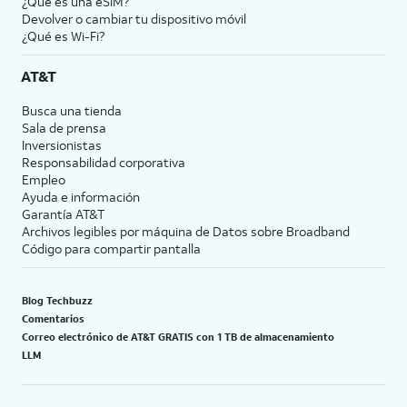
¿Qué es una eSIM?
Devolver o cambiar tu dispositivo móvil
¿Qué es Wi-Fi?
AT&T
Busca una tienda
Sala de prensa
Inversionistas
Responsabilidad corporativa
Empleo
Ayuda e información
Garantía AT&T
Archivos legibles por máquina de Datos sobre Broadband
Código para compartir pantalla
Blog Techbuzz
Comentarios
Correo electrónico de AT&T GRATIS con 1 TB de almacenamiento
LLM