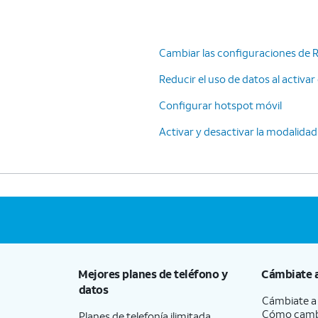
Cambiar las configuraciones de 
Reducir el uso de datos al activar
Configurar hotspot móvil
Activar y desactivar la modalidad
Mejores planes de teléfono y
Cámbiate 
datos
Cámbiate 
Cómo camb
Planes de telefonía ilimitada