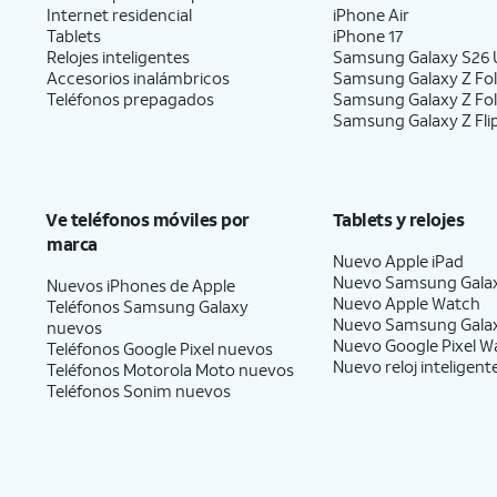
Internet residencial
iPhone Air
Tablets
iPhone 17
Relojes inteligentes
Samsung Galaxy S26 U
Accesorios inalámbricos
Samsung Galaxy Z Fol
Teléfonos prepagados
Samsung Galaxy Z Fo
Samsung Galaxy Z Fli
Ve teléfonos móviles por
Tablets y relojes
marca
Nuevo Apple iPad
Nuevo Samsung Gala
Nuevos iPhones de Apple
Nuevo Apple Watch
Teléfonos Samsung Galaxy
Nuevo Samsung Gala
nuevos
Nuevo Google Pixel W
Teléfonos Google Pixel nuevos
Nuevo reloj inteligent
Teléfonos Motorola Moto nuevos
Teléfonos Sonim nuevos