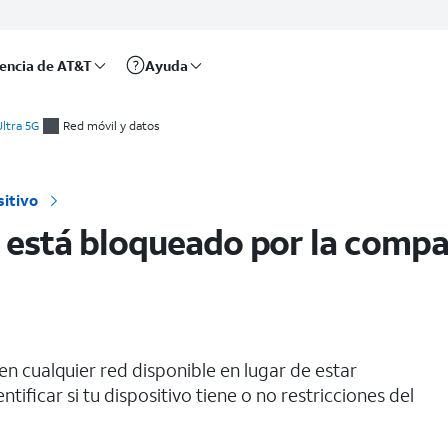
rencia de AT&T
Ayuda
ónica
Ultra 5G
Red móvil y datos
sitivo
no está bloqueado por la compa
n cualquier red disponible en lugar de estar
ntificar si tu dispositivo tiene o no restricciones del