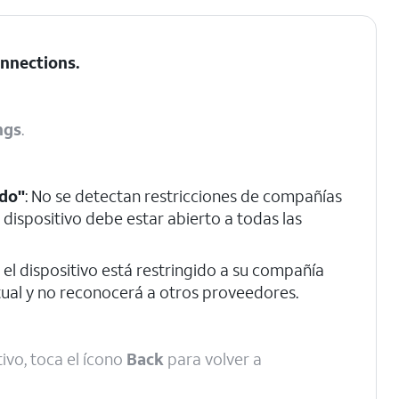
nnections
.
ngs
.
do"
: No se detectan restricciones de compañías
l dispositivo debe estar abierto a todas las
: el dispositivo está restringido a su compañía
tual y no reconocerá a otros proveedores.
ivo, toca el ícono
Back
para volver a