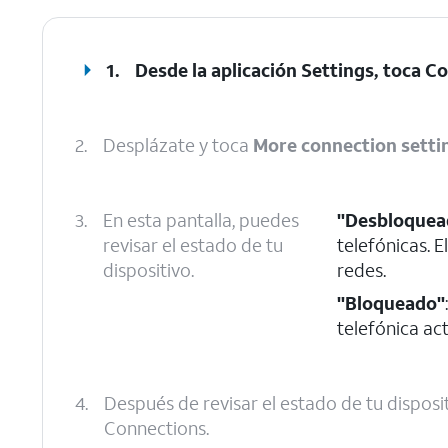
1.
Desde la aplicación Settings, toca
Co
2.
Desplázate y toca
More connection setti
3.
En esta pantalla, puedes
"Desbloquea
revisar el estado de tu
telefónicas. E
dispositivo.
redes.
"Bloqueado"
telefónica ac
4.
Después de revisar el estado de tu disposit
Connections.