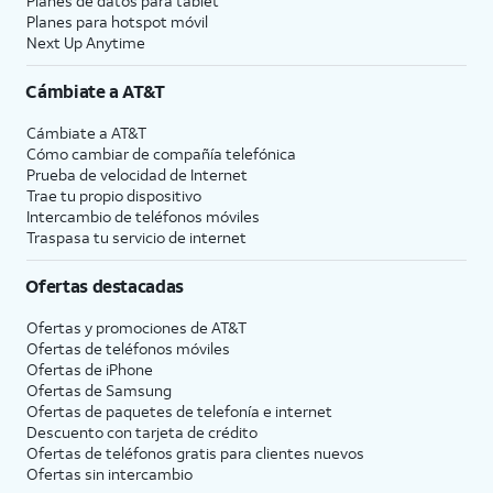
Planes de datos para tablet
Planes para hotspot móvil
Next Up Anytime
Cámbiate a
AT&T
Cámbiate a
AT&T
Cómo cambiar de compañía telefónica
Prueba de velocidad de Internet
Trae tu propio dispositivo
Intercambio de teléfonos móviles
Traspasa tu servicio de internet
Ofertas destacadas
Ofertas y promociones de
AT&T
Ofertas de teléfonos móviles
Ofertas de
iPhone
Ofertas de Samsung
Ofertas de paquetes de telefonía e internet
Descuento con tarjeta de crédito
Ofertas de teléfonos gratis para clientes nuevos
Ofertas sin intercambio