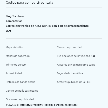
Código para compartir pantalla
Blog Techbuzz
Comentarios
Correo electrónico de AT&T GRATIS con 1 TB de almacenamiento
LLM
Mapa del sitio
Centro de privacidad
Mapas de cobertura
Tus opciones de privacidad
Términos de uso
Aviso de privacidad sobre salud
Accesibilidad
Seguridad cibernética
Detalles de banda ancha
Archivos públicos de la FCC
Centro de políticas legales
Opciones de publicidad
2026 AT&T Intellectual Property. Todos los derechos reservados.
©