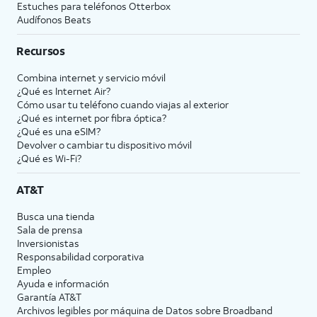
Estuches para teléfonos Otterbox
Audífonos Beats
Recursos
Combina internet y servicio móvil
¿Qué es Internet Air?
Cómo usar tu teléfono cuando viajas al exterior
¿Qué es internet por fibra óptica?
¿Qué es una eSIM?
Devolver o cambiar tu dispositivo móvil
¿Qué es Wi-Fi?
AT&T
Busca una tienda
Sala de prensa
Inversionistas
Responsabilidad corporativa
Empleo
Ayuda e información
Garantía AT&T
Archivos legibles por máquina de Datos sobre Broadband