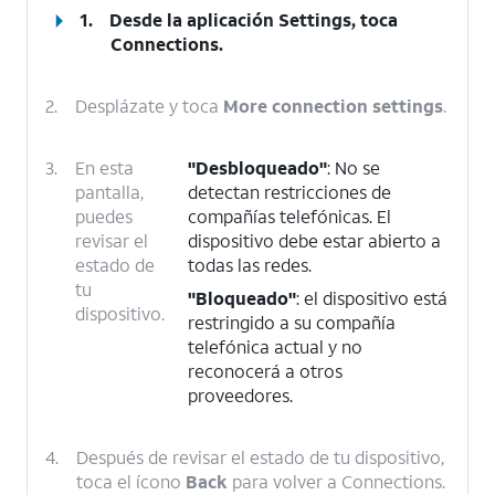
1.
Desde la aplicación Settings, toca
Connections
.
2.
Desplázate y toca
More connection settings
.
3.
En esta
"Desbloqueado"
: No se
pantalla,
detectan restricciones de
puedes
compañías telefónicas. El
revisar el
dispositivo debe estar abierto a
estado de
todas las redes.
tu
"Bloqueado"
: el dispositivo está
dispositivo.
restringido a su compañía
telefónica actual y no
reconocerá a otros
proveedores.
4.
Después de revisar el estado de tu dispositivo,
toca el ícono
Back
para volver a Connections.