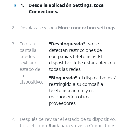
1.
Desde la aplicación Settings, toca
Connections
.
2.
Desplázate y toca
More connection settings
.
3.
En esta
"Desbloqueado"
: No se
pantalla,
detectan restricciones de
puedes
compañías telefónicas. El
revisar el
dispositivo debe estar abierto a
estado de
todas las redes.
tu
"Bloqueado"
: el dispositivo está
dispositivo.
restringido a su compañía
telefónica actual y no
reconocerá a otros
proveedores.
4.
Después de revisar el estado de tu dispositivo,
toca el ícono
Back
para volver a Connections.