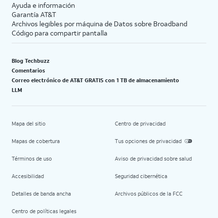
Ayuda e información
Garantía AT&T
Archivos legibles por máquina de Datos sobre Broadband
Código para compartir pantalla
Blog Techbuzz
Comentarios
Correo electrónico de AT&T GRATIS con 1 TB de almacenamiento
LLM
Mapa del sitio
Centro de privacidad
Mapas de cobertura
Tus opciones de privacidad
Términos de uso
Aviso de privacidad sobre salud
Accesibilidad
Seguridad cibernética
Detalles de banda ancha
Archivos públicos de la FCC
Centro de políticas legales