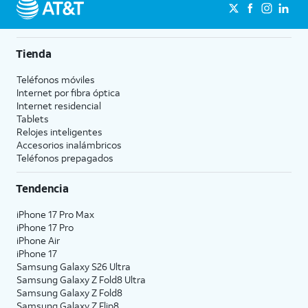
Tienda
Teléfonos móviles
Internet por fibra óptica
Internet residencial
Tablets
Relojes inteligentes
Accesorios inalámbricos
Teléfonos prepagados
Tendencia
iPhone 17 Pro Max
iPhone 17 Pro
iPhone Air
iPhone 17
Samsung Galaxy S26 Ultra
Samsung Galaxy Z Fold8 Ultra
Samsung Galaxy Z Fold8
Samsung Galaxy Z Flip8