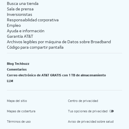
Busca una tienda
Sala de prensa
Inversionistas
Responsabilidad corporativa
Empleo
Ayuda e información
Garantía AT&T
Archivos legibles por máquina de Datos sobre Broadband
Código para compartir pantalla
Blog Techbuzz
Comentarios
Correo electrónico de AT&T GRATIS con 1 TB de almacenamiento
LLM
Mapa del sitio
Centro de privacidad
Mapas de cobertura
Tus opciones de privacidad
Términos de uso
Aviso de privacidad sobre salud