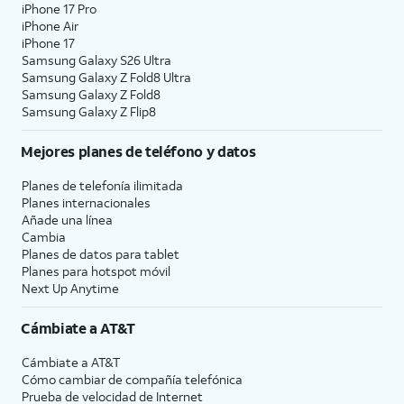
iPhone 17 Pro
iPhone Air
iPhone 17
Samsung Galaxy S26 Ultra
Samsung Galaxy Z Fold8 Ultra
Samsung Galaxy Z Fold8
Samsung Galaxy Z Flip8
Mejores planes de teléfono y datos
Planes de telefonía ilimitada
Planes internacionales
Añade una línea
Cambia
Planes de datos para tablet
Planes para hotspot móvil
Next Up Anytime
Cámbiate a
AT&T
Cámbiate a
AT&T
Cómo cambiar de compañía telefónica
Prueba de velocidad de Internet