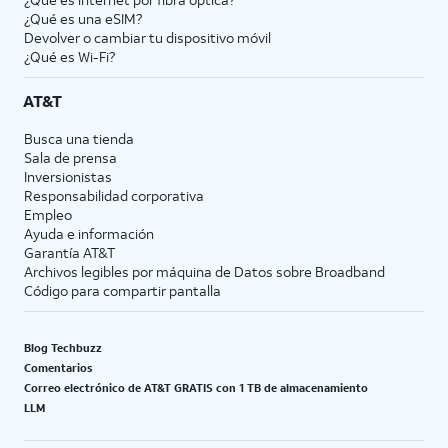
¿Qué es una eSIM?
Devolver o cambiar tu dispositivo móvil
¿Qué es Wi-Fi?
AT&T
Busca una tienda
Sala de prensa
Inversionistas
Responsabilidad corporativa
Empleo
Ayuda e información
Garantía AT&T
Archivos legibles por máquina de Datos sobre Broadband
Código para compartir pantalla
Blog Techbuzz
Comentarios
Correo electrónico de AT&T GRATIS con 1 TB de almacenamiento
LLM