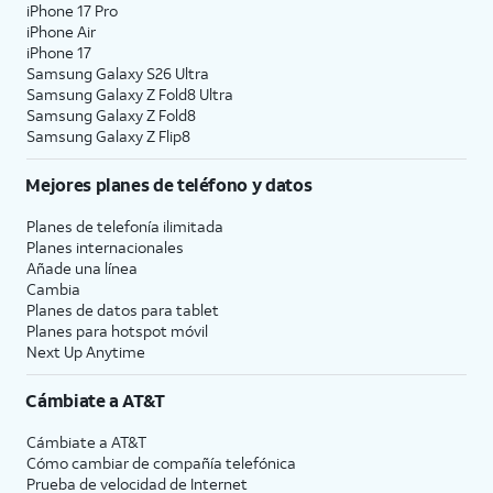
iPhone 17 Pro
iPhone Air
iPhone 17
Samsung Galaxy S26 Ultra
Samsung Galaxy Z Fold8 Ultra
Samsung Galaxy Z Fold8
Samsung Galaxy Z Flip8
Mejores planes de teléfono y datos
Planes de telefonía ilimitada
Planes internacionales
Añade una línea
Cambia
Planes de datos para tablet
Planes para hotspot móvil
Next Up Anytime
Cámbiate a
AT&T
Cámbiate a
AT&T
Cómo cambiar de compañía telefónica
Prueba de velocidad de Internet