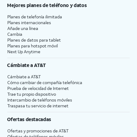
Mejores planes de teléfono y datos
Planes de telefonía ilimitada
Planes internacionales
Añade una línea
Cambia
Planes de datos para tablet
Planes para hotspot móvil
Next Up Anytime
Cámbiate a
AT&T
Cámbiate a
AT&T
Cómo cambiar de compañía telefónica
Prueba de velocidad de Internet
Trae tu propio dispositivo
Intercambio de teléfonos móviles
Traspasa tu servicio de internet
Ofertas destacadas
Ofertas y promociones de
AT&T
Ofertas de teléfonos móviles