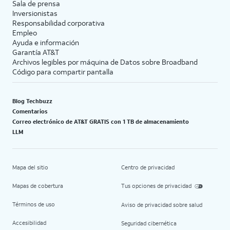
Sala de prensa
Inversionistas
Responsabilidad corporativa
Empleo
Ayuda e información
Garantía AT&T
Archivos legibles por máquina de Datos sobre Broadband
Código para compartir pantalla
Blog Techbuzz
Comentarios
Correo electrónico de AT&T GRATIS con 1 TB de almacenamiento
LLM
Mapa del sitio
Centro de privacidad
Mapas de cobertura
Tus opciones de privacidad
Términos de uso
Aviso de privacidad sobre salud
Accesibilidad
Seguridad cibernética