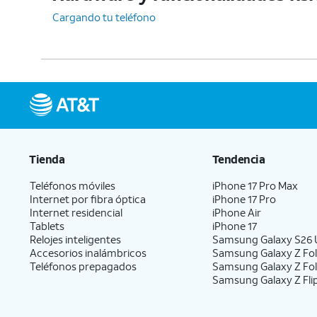
Cargando tu teléfono
Tienda
Tendencia
Teléfonos móviles
iPhone 17 Pro Max
Internet por fibra óptica
iPhone 17 Pro
Internet residencial
iPhone Air
Tablets
iPhone 17
Relojes inteligentes
Samsung Galaxy S26 U
Accesorios inalámbricos
Samsung Galaxy Z Fol
Teléfonos prepagados
Samsung Galaxy Z Fo
Samsung Galaxy Z Fli