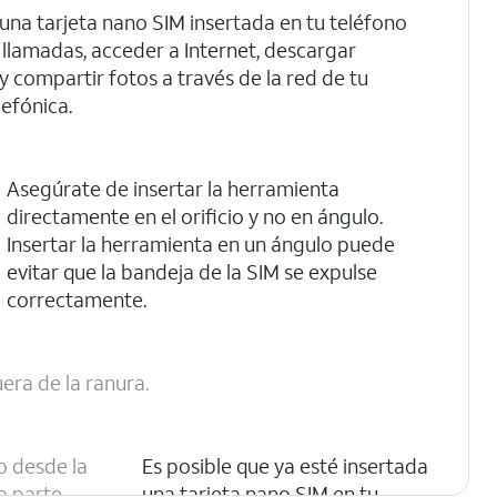
una tarjeta nano SIM insertada en tu teléfono
 llamadas, acceder a Internet, descargar
y compartir fotos a través de la red de tu
efónica.
Asegúrate de insertar la herramienta
directamente en el orificio y no en ángulo.
Insertar la herramienta en un ángulo puede
evitar que la bandeja de la SIM se expulse
correctamente.
uera de la ranura.
 o desde la
Es posible que ya esté insertada
a parte
una tarjeta nano SIM en tu