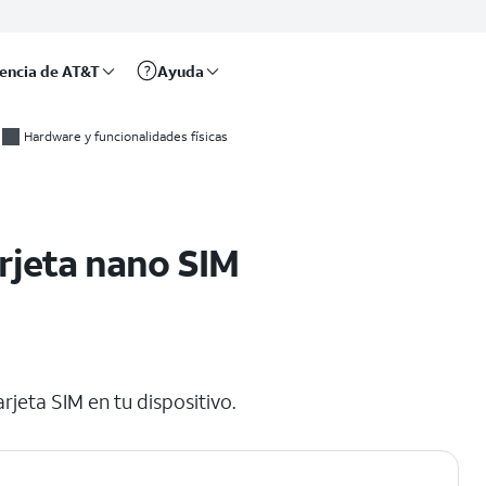
rencia de AT&T
Ayuda
Hardware y funcionalidades físicas
arjeta nano SIM
rjeta SIM en tu dispositivo.