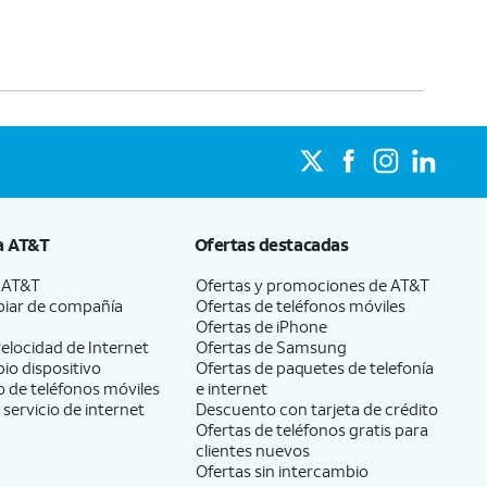
a
AT&T
Ofertas destacadas
a
AT&T
Ofertas y promociones de
AT&T
iar de compañía
Ofertas de teléfonos móviles
Ofertas de
iPhone
elocidad de Internet
Ofertas de Samsung
pio dispositivo
Ofertas de paquetes de telefonía
 de teléfonos móviles
e internet
 servicio de internet
Descuento con tarjeta de crédito
Ofertas de teléfonos gratis para
clientes nuevos
Ofertas sin intercambio