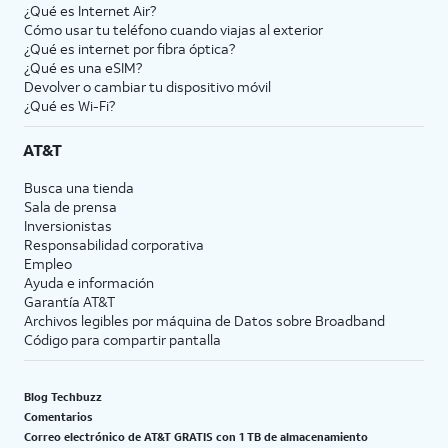
¿Qué es Internet Air?
Cómo usar tu teléfono cuando viajas al exterior
¿Qué es internet por fibra óptica?
¿Qué es una eSIM?
Devolver o cambiar tu dispositivo móvil
¿Qué es Wi-Fi?
AT&T
Busca una tienda
Sala de prensa
Inversionistas
Responsabilidad corporativa
Empleo
Ayuda e información
Garantía AT&T
Archivos legibles por máquina de Datos sobre Broadband
Código para compartir pantalla
Blog Techbuzz
Comentarios
Correo electrónico de AT&T GRATIS con 1 TB de almacenamiento