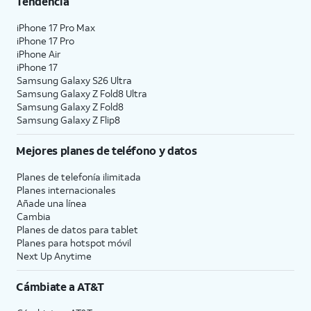
Tendencia
iPhone 17 Pro Max
iPhone 17 Pro
iPhone Air
iPhone 17
Samsung Galaxy S26 Ultra
Samsung Galaxy Z Fold8 Ultra
Samsung Galaxy Z Fold8
Samsung Galaxy Z Flip8
Mejores planes de teléfono y datos
Planes de telefonía ilimitada
Planes internacionales
Añade una línea
Cambia
Planes de datos para tablet
Planes para hotspot móvil
Next Up Anytime
Cámbiate a
AT&T