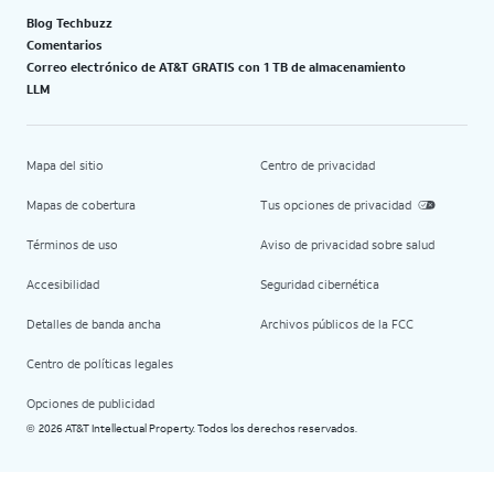
Blog Techbuzz
Comentarios
Correo electrónico de AT&T GRATIS con 1 TB de almacenamiento
LLM
Mapa del sitio
Centro de privacidad
Mapas de cobertura
Tus opciones de privacidad
Términos de uso
Aviso de privacidad sobre salud
Accesibilidad
Seguridad cibernética
Detalles de banda ancha
Archivos públicos de la FCC
Centro de políticas legales
Opciones de publicidad
2026 AT&T Intellectual Property. Todos los derechos reservados.
©