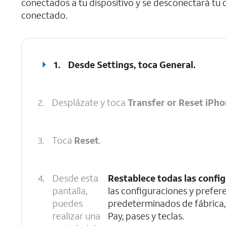
conectados a tu dispositivo y se desconectará tu di
conectado.
1.
Desde Settings, toca
General
.
2.
Desplázate y toca
Transfer or Reset iPh
3.
Toca
Reset
.
4.
Desde esta
Restablece todas las confi
pantalla,
las configuraciones y prefere
puedes
predeterminados de fábrica, 
realizar una
Pay, pases y teclas.