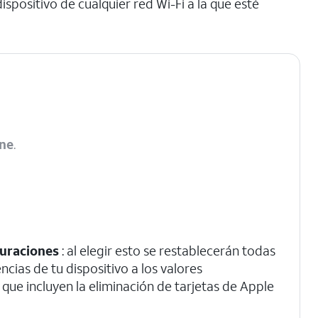
spositivo de cualquier red Wi-Fi a la que esté
one
.
guraciones
: al elegir esto se restablecerán todas
ncias de tu dispositivo a los valores
que incluyen la eliminación de tarjetas de Apple