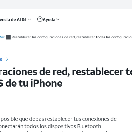
rencia de AT&T
Ayuda
configuraciones y eliminar todas las eSIMS de tu iPhone
Max
Restablecer las configuraciones de red, restablecer todas las configuracio
vo
raciones de red, restablecer 
S de tu iPhone
s posible que debas restablecer tus conexiones de
conectarán todos los dispositivos Bluetooth