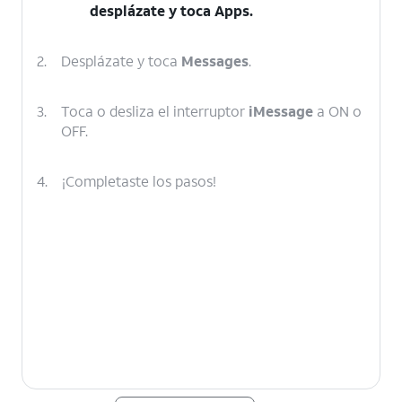
desplázate y toca
Apps
.
2.
Desplázate y toca
Messages
.
3.
Toca o desliza el interruptor
iMessage
a ON o
OFF.
4.
¡Completaste los pasos!