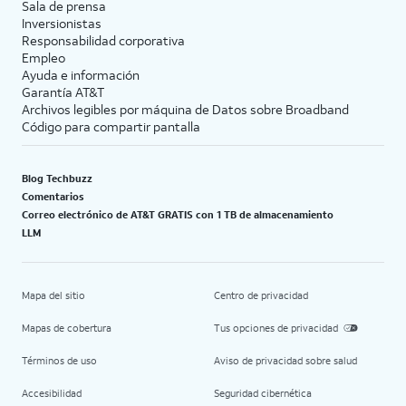
Sala de prensa
Inversionistas
Responsabilidad corporativa
Empleo
Ayuda e información
Garantía AT&T
Archivos legibles por máquina de Datos sobre Broadband
Código para compartir pantalla
Blog Techbuzz
Comentarios
Correo electrónico de AT&T GRATIS con 1 TB de almacenamiento
LLM
Mapa del sitio
Centro de privacidad
Mapas de cobertura
Tus opciones de privacidad
Términos de uso
Aviso de privacidad sobre salud
Accesibilidad
Seguridad cibernética