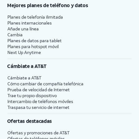
Mejores planes de teléfono y datos
Planes de telefonía ilimitada
Planes internacionales
Añade una línea
Cambia
Planes de datos para tablet
Planes para hotspot móvil
Next Up Anytime
Cámbiate a
AT&T
Cámbiate a
AT&T
Cómo cambiar de compañía telefónica
Prueba de velocidad de Internet
Trae tu propio dispositivo
Intercambio de teléfonos móviles
Traspasa tu servicio de internet
Ofertas destacadas
Ofertas y promociones de
AT&T
Ofertas de teléfonos móviles