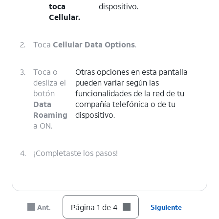
toca
dispositivo.
Cellular
.
2.
Toca
Cellular Data Options
.
3.
Toca o
Otras opciones en esta pantalla
desliza el
pueden variar según las
botón
funcionalidades de la red de tu
Data
compañía telefónica o de tu
Roaming
dispositivo.
a ON.
4.
¡Completaste los pasos!
Página 1 de 4
Ant.
Siguiente