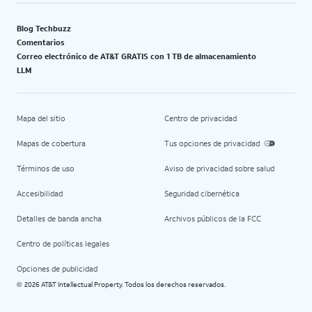
Blog Techbuzz
Comentarios
Correo electrónico de AT&T GRATIS con 1 TB de almacenamiento
LLM
Mapa del sitio
Centro de privacidad
Mapas de cobertura
Tus opciones de privacidad
Términos de uso
Aviso de privacidad sobre salud
Accesibilidad
Seguridad cibernética
Detalles de banda ancha
Archivos públicos de la FCC
Centro de políticas legales
Opciones de publicidad
2026 AT&T Intellectual Property. Todos los derechos reservados.
©