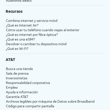
Audífonos Beats
Recursos
Combina internet y servicio móvil
¿Qué es Internet Air?
Cómo usar tu teléfono cuando viajas al exterior
¿Qué es internet por fibra óptica?
¿Qué es una eSIM?
Devolver o cambiar tu dispositivo móvil
¿Qué es Wi-Fi?
AT&T
Busca una tienda
Sala de prensa
Inversionistas
Responsabilidad corporativa
Empleo
Ayuda e información
Garantía AT&T
Archivos legibles por máquina de Datos sobre Broadband
Código para compartir pantalla